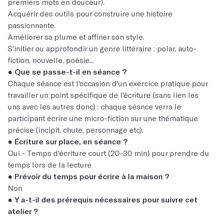
premiers mots en douceur).
Acquérir des outils pour construire une histoire
passionnante.
Améliorer sa plume et affiner son style.
S’initier ou approfondir un genre littéraire : polar, auto-
fiction, nouvelle, poésie...
●
Que se passe-t-il en séance ?
Chaque séance est l'occasion d'un exercice pratique pour
travailler un point spécifique de l'écriture (sans lien les
uns avec les autres donc) : chaque séance verra le
participant écrire une micro-fiction sur une thématique
précise (incipit, chute, personnage etc).
●
Écriture sur place, en séance ?
Oui - Temps d'écriture court (20-30 min) pour prendre du
temps lors de la lecture
●
Prévoir du temps pour écrire à la maison ?
Non
●
Y a-t-il des prérequis nécessaires pour suivre cet
atelier ?