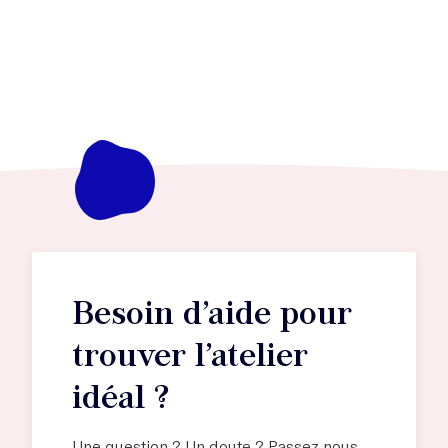
Besoin d’aide pour
trouver l’atelier
idéal ?
Une question ? Un doute ? Passez nous