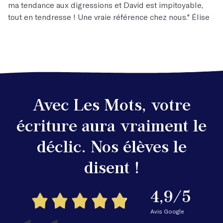
ma tendance aux digressions et David est impitoyable,
tout en tendresse ! Une vraie référence chez nous." Élise
Avec Les Mots, votre
écriture aura vraiment le
déclic. Nos élèves le
disent !
4,9/5
Avis Google