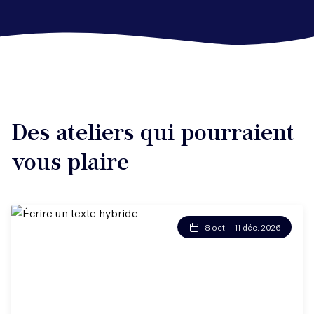
Des ateliers qui pourraient
vous plaire
8 oct. - 11 déc. 2026