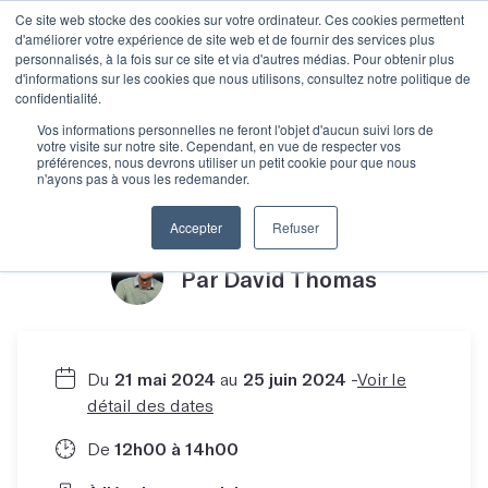
Ce site web stocke des cookies sur votre ordinateur. Ces cookies permettent
d'améliorer votre expérience de site web et de fournir des services plus
personnalisés, à la fois sur ce site et via d'autres médias. Pour obtenir plus
d'informations sur les cookies que nous utilisons, consultez notre politique de
confidentialité.
Écrire de la micro-
Vos informations personnelles ne feront l'objet d'aucun suivi lors de
votre visite sur notre site. Cependant, en vue de respecter vos
préférences, nous devrons utiliser un petit cookie pour que nous
n'ayons pas à vous les redemander.
fiction
Accepter
Refuser
Par David Thomas
Du
21 mai 2024
au
25 juin 2024
-
Voir le
détail des dates
De
12h00 à 14h00