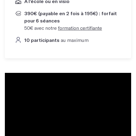
À l’école ou en visio
390€ (payable en 2 fois à 195€) : forfait
pour 6 séances
50€ avec notre
formation certifiante
10 participants
au maximum