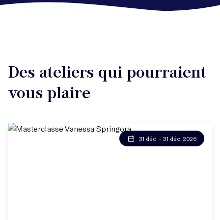
Des ateliers qui pourraient
vous plaire
31 déc. - 31 déc. 2026