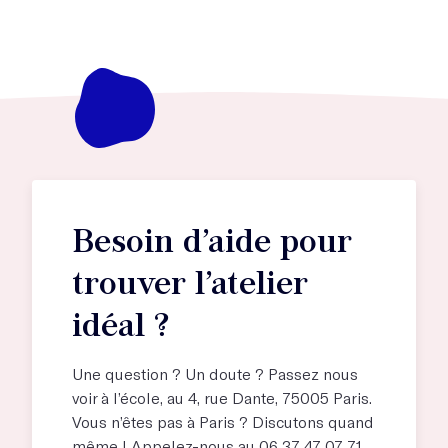
Besoin d’aide pour
trouver l’atelier
idéal ?
Une question ? Un doute ? Passez nous
voir à l’école, au
4, rue Dante, 75005 Paris
.
Vous n’êtes pas à Paris ? Discutons quand
même ! Appelez-nous au 06 37 47 07 71