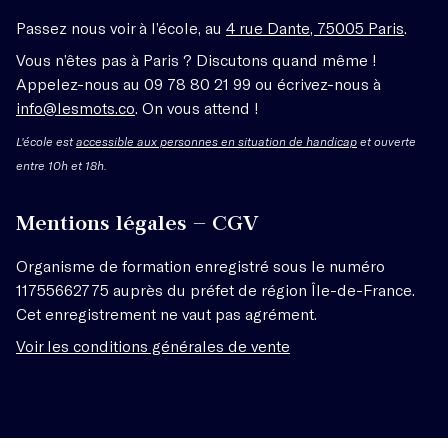
Passez nous voir à l’école, au
4 rue Dante, 75005 Paris
.
Vous n’êtes pas à Paris ? Discutons quand même !
Appelez-nous au 09 78 80 21 99 ou écrivez-nous à
info@lesmots.co
. On vous attend !
L'école est
accessible aux personnes en situation de handicap
et ouverte
entre 10h et 18h.
Mentions légales – CGV
Organisme de formation enregistré sous le numéro
11755662775 auprès du préfet de région Île-de-France.
Cet enregistrement ne vaut pas agrément.
Voir les conditions générales de vente