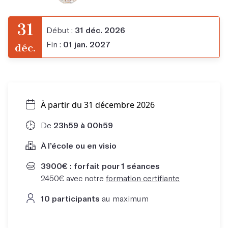
31
Début :
31 déc. 2026
Fin :
01 jan. 2027
déc.
À partir du 31 décembre 2026
De
23h59 à 00h59
À l’école ou en visio
3900€ : forfait pour 1 séances
2450€ avec notre
formation certifiante
10 participants
au maximum