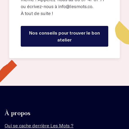
ou écrivez-nous à
info@lesmots.co
.
À tout de suite !
Nos conseils pour trouver le bon
atelier
À propos
Qui se cache derrière Les Mots ?