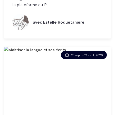
la plateforme du P...
avec Estelle Roquetanière
12 sept. - 12 sept. 2026