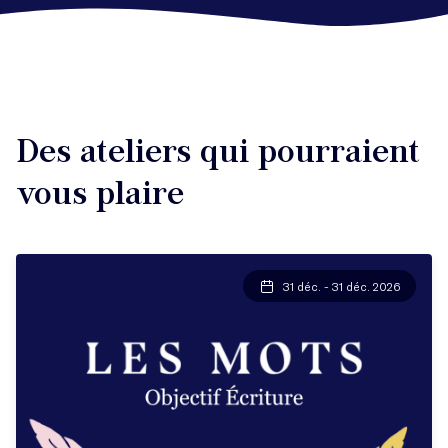
Des ateliers qui pourraient
vous plaire
31 déc. - 31 déc. 2026