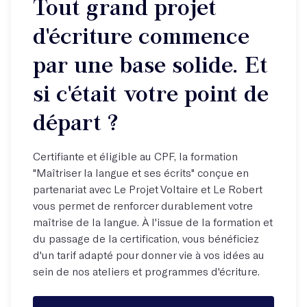
Tout grand projet
Besoin de savoir si vous êtes éligible ? Contactez-nous ! :
fanny@lesmots.co
d'écriture commence
par une base solide. Et
si c'était votre point de
départ ?
Certifiante et éligible au CPF, la formation
"Maîtriser la langue et ses écrits" conçue en
partenariat avec Le Projet Voltaire et Le Robert
vous permet de renforcer durablement votre
maîtrise de la langue. À l'issue de la formation et
du passage de la certification, vous bénéficiez
d'un tarif adapté pour donner vie à vos idées au
sein de nos ateliers et programmes d'écriture.