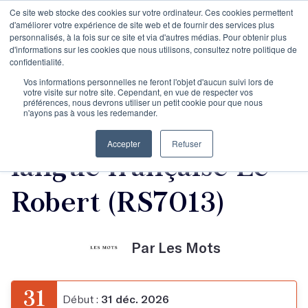
Ce site web stocke des cookies sur votre ordinateur. Ces cookies permettent
d'améliorer votre expérience de site web et de fournir des services plus
personnalisés, à la fois sur ce site et via d'autres médias. Pour obtenir plus
d'informations sur les cookies que nous utilisons, consultez notre politique de
confidentialité.
Maitriser ses écrits
Vos informations personnelles ne feront l'objet d'aucun suivi lors de
votre visite sur notre site. Cependant, en vue de respecter vos
préférences, nous devrons utiliser un petit cookie pour que nous
n'ayons pas à vous les redemander.
Certification en
Accepter
Refuser
langue française Le
Robert (RS7013)
Par Les Mots
31
Début :
31 déc. 2026