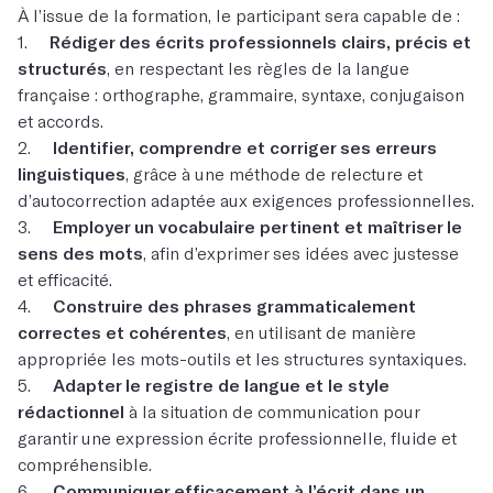
À l’issue de la formation, le participant sera capable de :
1.
Rédiger des écrits professionnels clairs, précis et
structurés
, en respectant les règles de la langue
française : orthographe, grammaire, syntaxe, conjugaison
et accords.
2.
Identifier, comprendre et corriger ses erreurs
linguistiques
, grâce à une méthode de relecture et
d’autocorrection adaptée aux exigences professionnelles.
3.
Employer un vocabulaire pertinent et maîtriser le
sens des mots
, afin d’exprimer ses idées avec justesse
et efficacité.
4.
Construire des phrases grammaticalement
correctes et cohérentes
, en utilisant de manière
appropriée les mots-outils et les structures syntaxiques.
5.
Adapter le registre de langue et le style
rédactionnel
à la situation de communication pour
garantir une expression écrite professionnelle, fluide et
compréhensible.
6.
Communiquer efficacement à l’écrit dans un