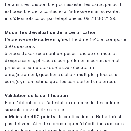
Perahim, est disponible pour assister les participants. Il
est possible de la contacter à l’adresse email suivante :
info@lesmots.co
ou par téléphone au
09 78 80 21 99
.
Modalités d’évaluation de la certification
L’épreuve se déroule en ligne. Elle dure 1h45 et comporte
350 questions.
5 types d’exercices sont proposés : dictée de mots et
d’expressions, phrases à compléter en insérant un mot,
phrases à compléter après avoir écouté un
enregistrement, questions à choix multiple, phrases à
corriger, si on estime qu’elles comportent une erreur.
Validation de la certification
Pour l'obtention de l’attestation de réussite, les critères
suivants doivent être remplis :
●
Moins de 450 points :
la certification Le Robert n’est
pas délivrée. Afin de communiquer à l’écrit dans un cadre
professionnel, une formation complémentaire est