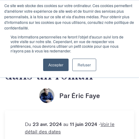
Ce site web stocke des cookies sur votre ordinateur. Ces cookies permettent
d'améliorer votre expérience de site web et de fournir des services plus
personnalisés, à la fois sur ce site et via d'autres médias. Pour obtenir plus
d'informations sur les cookies que nous utilisons, consultez notre politique de
confidentialité.
Maîtriser la nouvelle
Vos informations personnelles ne feront l'objet d'aucun suivi lors de
votre visite sur notre site. Cependant, en vue de respecter vos
préférences, nous devrons utiliser un petit cookie pour que nous
n'ayons pas à vous les redemander.
avant de se lancer
Accepter
Refuser
dans un roman
Par Éric Faye
Du
23 avr. 2024
au
11 juin 2024
-
Voir le
détail des dates