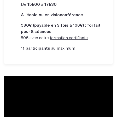
De
15h00 à 17h30
À l’école ou en visioconférence
590€ (payable en 3 fois à 196€) : forfait
pour 8 séances
50€ avec notre
formation certifiante
11 participants
au maximum