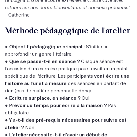
retours sur nos écrits bienveillants et conseils précieux."
- Catherine
Méthode pédagogique de l'atelier
●
Objectif pédagogique principal :
S’initier ou
approfondir un genre littéraire.
●
Que se passe-t-il en séance ?
Chaque séance est
l'occasion d'un exercice pratique pour travailler un point
spécifique de l'écriture. Les participants
vont écrire une
histoire au fur et à mesure
des séances en partant de
rien (pas de matière personnelle donc).
●
Écriture sur place, en séance ?
Oui
●
Prévoir du temps pour écrire à la maison ?
Pas
obligatoire.
●
Y a-t-il des pré-requis nécessaires pour suivre cet
atelier ?
Non
●
L’atelier nécessite-t-il d’avoir un début de