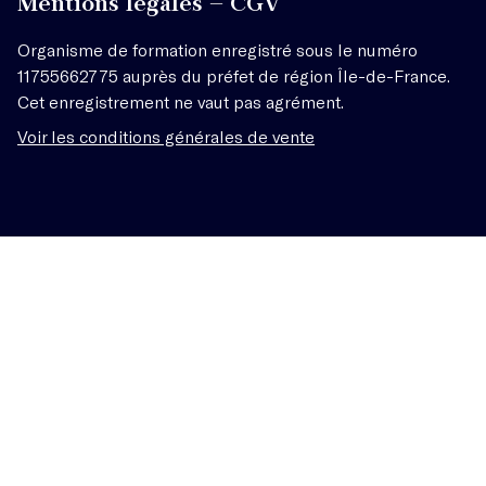
Mentions légales – CGV
Organisme de formation enregistré sous le numéro
11755662775 auprès du préfet de région Île-de-France.
Cet enregistrement ne vaut pas agrément.
Voir les conditions générales de vente