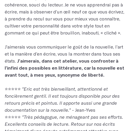
cohérence, souci du lecteur. Je ne vous apprendrai pas à
écrire, mais à observer d’un œil neuf ce que vous écrivez,
à prendre du recul sur vous pour mieux vous connaître,
cultiver votre personnalité dans votre style tout en
gommant ce qui peut être brouillon, inabouti, « cliché ».
J’aimerais vous communiquer le goût de la nouvelle, l’art
et la manière d’en écrire, vous la montrer dans tous ses
états.
J’aimerais, dans cet atelier, vous confronter à
l’infini des possibles en littérature, car la nouvelle est
avant tout, à mes yeux, synonyme de liberté.
⭐⭐⭐⭐⭐
"Eric est très bienveillant, attentionné et
foncièrement gentil. Il est toujours disponible pour des
retours précis et pointus. Il apporte aussi une grande
documentation sur la nouvelle."
- Jean-Yves
⭐⭐⭐⭐⭐
"Très pédagogue, ne ménageant pas ses efforts.
Excellents conseils de lecture. Retour sur nos écrits
témoignant d'une écoute extrêmement attentive avec