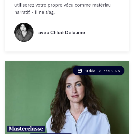
utiliserez votre propre vécu comme matériau
narratif. - Il ne s’ag...
avec Chloé Delaume
31 déc. - 31 déc. 2026