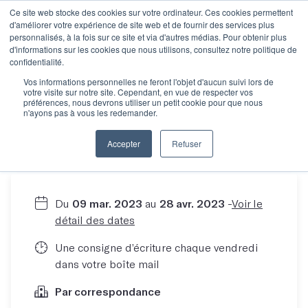
Ce site web stocke des cookies sur votre ordinateur. Ces cookies permettent
d'améliorer votre expérience de site web et de fournir des services plus
personnalisés, à la fois sur ce site et via d'autres médias. Pour obtenir plus
d'informations sur les cookies que nous utilisons, consultez notre politique de
confidentialité.
Écrire de la fiction
Vos informations personnelles ne feront l'objet d'aucun suivi lors de
votre visite sur notre site. Cependant, en vue de respecter vos
préférences, nous devrons utiliser un petit cookie pour que nous
n'ayons pas à vous les redemander.
Par Belinda Cannone
Accepter
Refuser
Du
09 mar. 2023
au
28 avr. 2023
-
Voir le
détail des dates
Une consigne d’écriture chaque vendredi
dans votre boîte mail
Par correspondance