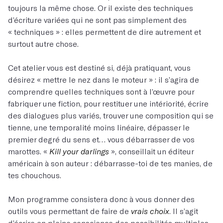
toujours la même chose. Or il existe des techniques
d’écriture variées qui ne sont pas simplement des
« techniques » : elles permettent de dire autrement et
surtout autre chose.
Cet atelier vous est destiné si, déjà pratiquant, vous
désirez « mettre le nez dans le moteur » : il s’agira de
comprendre quelles techniques sont à l’œuvre pour
fabriquer une fiction, pour restituer une intériorité, écrire
des dialogues plus variés, trouver une composition qui se
tienne, une temporalité moins linéaire, dépasser le
premier degré du sens et… vous débarrasser de vos
marottes. «
Kill your
darlings
», conseillait un éditeur
américain à son auteur : débarrasse-toi de tes manies, de
tes chouchous.
Mon programme consistera donc à vous donner des
outils vous permettant de faire de
vrais choix
. Il s’agit
d’écrire en pleine conscience des possibilités multiples.