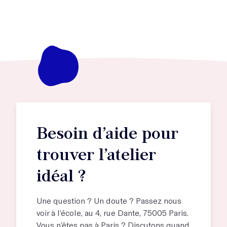
Besoin d’aide pour
trouver l’atelier
idéal ?
Une question ? Un doute ? Passez nous
voir à l’école, au
4, rue Dante, 75005 Paris
.
Vous n’êtes pas à Paris ? Discutons quand