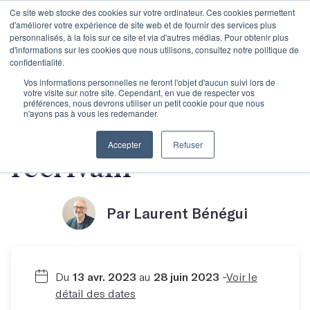
Ce site web stocke des cookies sur votre ordinateur. Ces cookies permettent
d'améliorer votre expérience de site web et de fournir des services plus
personnalisés, à la fois sur ce site et via d'autres médias. Pour obtenir plus
d'informations sur les cookies que nous utilisons, consultez notre politique de
confidentialité.
Les meilleures
Vos informations personnelles ne feront l'objet d'aucun suivi lors de
votre visite sur notre site. Cependant, en vue de respecter vos
préférences, nous devrons utiliser un petit cookie pour que nous
n'ayons pas à vous les redemander.
techniques de
Accepter
Refuser
l'écrivain
Par Laurent Bénégui
Du
13 avr. 2023
au
28 juin 2023
-
Voir le
détail des dates