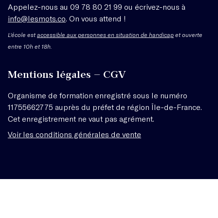
Appelez-nous au 09 78 80 21 99 ou écrivez-nous à
info@lesmots.co
. On vous attend !
L'école est
accessible aux personnes en situation de handicap
et ouverte
entre 10h et 18h.
Mentions légales – CGV
Organisme de formation enregistré sous le numéro
11755662775 auprès du préfet de région Île-de-France.
Cet enregistrement ne vaut pas agrément.
Voir les conditions générales de vente