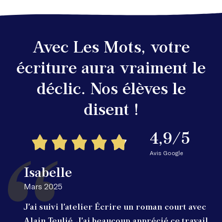
Avec Les Mots, votre
écriture aura vraiment le
déclic. Nos élèves le
disent !
4,9/5
Avis Google
Isabelle
Mars 2025
J'ai suivi l'atelier Écrire un roman court avec
Alain Teulié. J'ai beaucoup apprécié ce travail