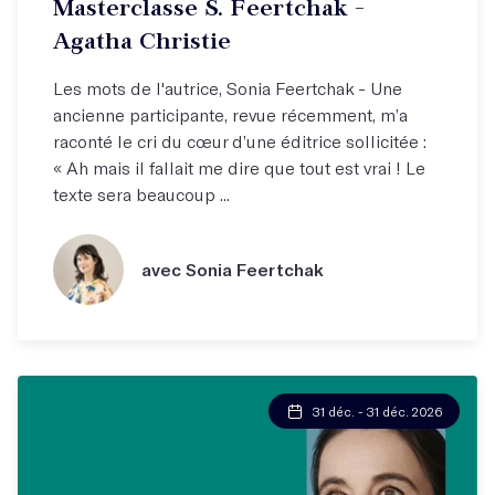
Masterclasse S. Feertchak -
Agatha Christie
Les mots de l'autrice, Sonia Feertchak - Une
ancienne participante, revue récemment, m’a
raconté le cri du cœur d’une éditrice sollicitée :
« Ah mais il fallait me dire que tout est vrai ! Le
texte sera beaucoup ...
avec Sonia Feertchak
31 déc. - 31 déc. 2026