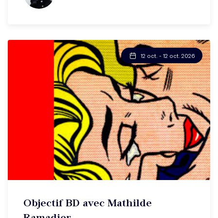
12 oct. - 12 oct. 2026
Objectif BD avec Mathilde
Ramadier