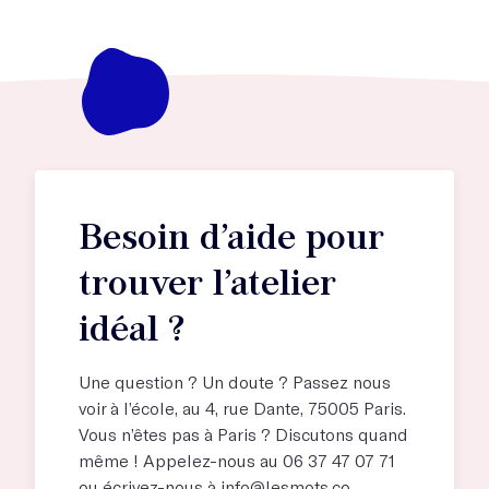
Besoin d’aide pour
trouver l’atelier
idéal ?
Une question ? Un doute ? Passez nous
voir à l’école, au
4, rue Dante, 75005 Paris
.
Vous n’êtes pas à Paris ? Discutons quand
même ! Appelez-nous au 06 37 47 07 71
ou écrivez-nous à
info@lesmots.co
.