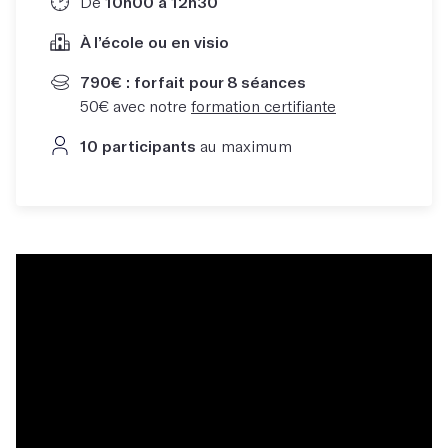
De
10h00 à 12h30
À l’école ou en visio
790€ : forfait pour 8 séances
50€ avec notre
formation certifiante
10 participants
au maximum