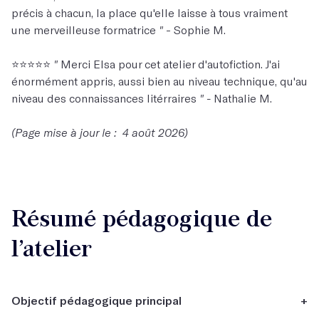
précis à chacun, la place qu'elle laisse à tous vraiment
une merveilleuse formatrice
"
- Sophie M.
⭐️⭐️⭐️⭐️⭐️
"
Merci Elsa pour cet atelier d'autofiction. J'ai
énormément appris, aussi bien au niveau technique, qu'au
niveau des connaissances litérraires
" -
Nathalie M.
(Page mise à jour le : 4 août 2026)
Résumé pédagogique de
l’atelier
Objectif pédagogique principal
+