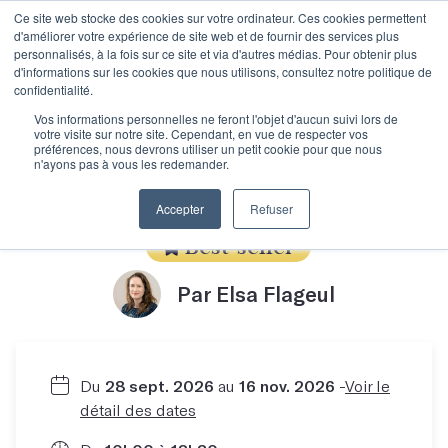
Ce site web stocke des cookies sur votre ordinateur. Ces cookies permettent
d'améliorer votre expérience de site web et de fournir des services plus
personnalisés, à la fois sur ce site et via d'autres médias. Pour obtenir plus
d'informations sur les cookies que nous utilisons, consultez notre politique de
confidentialité.
S’initier à
Vos informations personnelles ne feront l'objet d'aucun suivi lors de
votre visite sur notre site. Cependant, en vue de respecter vos
préférences, nous devrons utiliser un petit cookie pour que nous
n'ayons pas à vous les redemander.
l’autofiction
Accepter
Refuser
Best-seller
Par Elsa Flageul
Du
28 sept. 2026
au
16 nov. 2026
-
Voir le
détail des dates