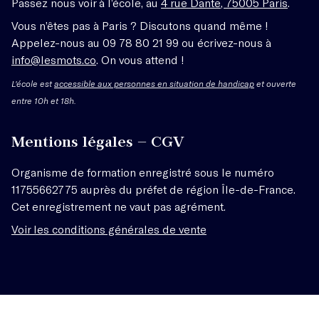
Passez nous voir à l’école, au
4 rue Dante, 75005 Paris
.
Vous n’êtes pas à Paris ? Discutons quand même !
Appelez-nous au 09 78 80 21 99 ou écrivez-nous à
info@lesmots.co
. On vous attend !
L'école est
accessible aux personnes en situation de handicap
et ouverte
entre 10h et 18h.
Mentions légales – CGV
Organisme de formation enregistré sous le numéro
11755662775 auprès du préfet de région Île-de-France.
Cet enregistrement ne vaut pas agrément.
Voir les conditions générales de vente