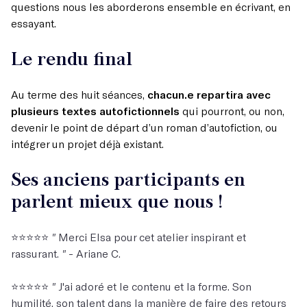
questions nous les aborderons ensemble en écrivant, en
essayant.
Le rendu final
Au terme des huit séances,
chacun.e repartira avec
plusieurs textes autofictionnels
qui pourront, ou non,
devenir le point de départ d’un roman d’autofiction, ou
intégrer un projet déjà existant.
Ses anciens participants en
parlent mieux que nous !
⭐️⭐️⭐️⭐️⭐️
"
Merci Elsa pour cet atelier inspirant et
rassurant.
"
- Ariane C.
⭐️⭐️⭐️⭐️⭐️
"
J'ai adoré et le contenu et la forme. Son
humilité, son talent dans la manière de faire des retours