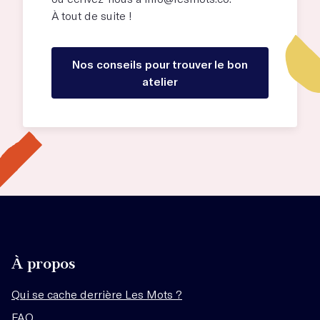
À tout de suite !
Nos conseils pour trouver le bon
atelier
À propos
Qui se cache derrière Les Mots ?
FAQ