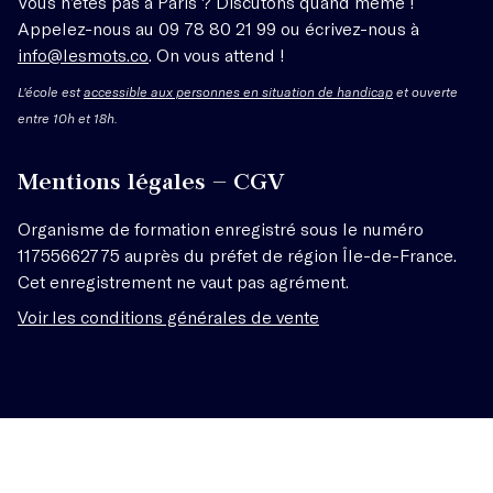
Vous n’êtes pas à Paris ? Discutons quand même !
Appelez-nous au 09 78 80 21 99 ou écrivez-nous à
info@lesmots.co
. On vous attend !
L'école est
accessible aux personnes en situation de handicap
et ouverte
entre 10h et 18h.
Mentions légales – CGV
Organisme de formation enregistré sous le numéro
11755662775 auprès du préfet de région Île-de-France.
Cet enregistrement ne vaut pas agrément.
Voir les conditions générales de vente