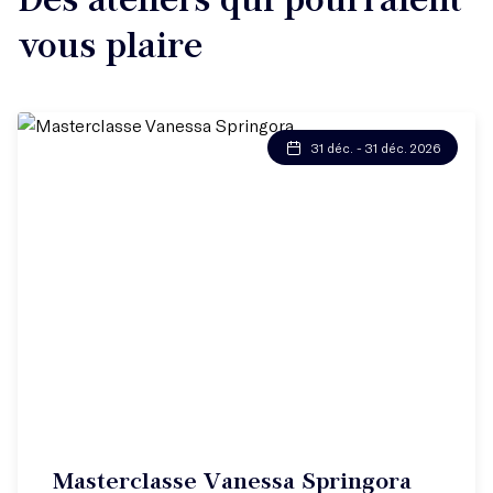
vous plaire
31 déc. - 31 déc. 2026
Masterclasse Vanessa Springora