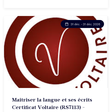
31 déc. - 31 déc. 2026
Maitriser la langue et ses écrits
Certificat Voltaire (RS7113) -