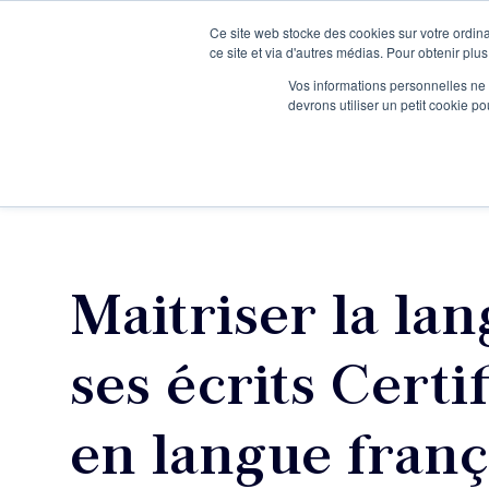
Ce site web stocke des cookies sur votre ordina
Je participe à une session d’information
ce site et via d'autres médias. Pour obtenir plus
Vos informations personnelles ne f
devrons utiliser un petit cookie 
Ateliers
Vot
Maitriser la lan
ses écrits Certi
en langue franç