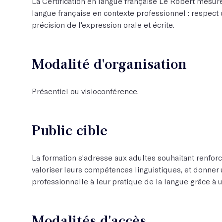
La Certification en langue française Le Robert mesure
langue française en contexte professionnel : respect 
précision de l'expression orale et écrite.
Modalité d'organisation
Présentiel ou visioconférence.
Public cible
La formation s'adresse aux adultes souhaitant renforce
valoriser leurs compétences linguistiques, et donne
professionnelle à leur pratique de la langue grâce à u
Modalités d'accès