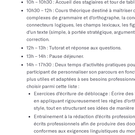
10h – 10h30 : Accueil des stagiaires et tour de tabl
10h30 – 12h : Cours théorique destiné à maîtriser 
complexes de grammaire et d'orthographe, la con
connecteurs logiques, les champs lexicaux, les fig
d'un texte (simple, à portée stratégique, argumentat
correction.
12h – 13h : Tutorat et réponse aux questions.
13h – 14h : Pause déjeuner.
14h – 17h30 : Deux temps d'activités pratiques po
participant de personnaliser son parcours en fon
plus utiles et adaptées à ses besoins professionne
choisir parmi cette liste :
Exercices d'écriture de déblocage : Écrire des
en appliquant rigoureusement les règles d'ort
style, tout en structurant ses idées de manière 
Entraînement à la rédaction d'écrits profession
écrits professionnels afin de produire des docu
conformes aux exigences linguistiques du mon