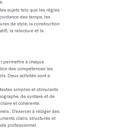
e.
des sujets tels que les règles
cordance des temps, les
ures de style, la construction
if), la relecture et la
ur permettre à chaque
ction des compétences les
ls. Deux activités sont à
 textes simples et stimulants
hographe, de syntaxe et de
claire et cohérente.
nels : S'exercer à rédiger des
ments clairs, structurés et
de professionnel.