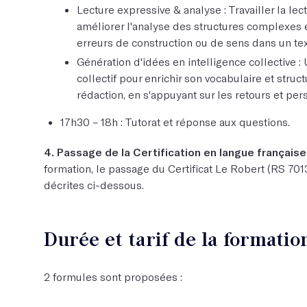
Lecture expressive & analyse : Travailler la lec
améliorer l'analyse des structures complexes et
erreurs de construction ou de sens dans un tex
Génération d'idées en intelligence collective : 
collectif pour enrichir son vocabulaire et struc
rédaction, en s'appuyant sur les retours et per
17h30 – 18h : Tutorat et réponse aux questions.
4. Passage de la Certification en langue française
formation, le passage du Certificat Le Robert (RS 70
décrites ci-dessous.
Durée et tarif de la formatio
2 formules sont proposées :