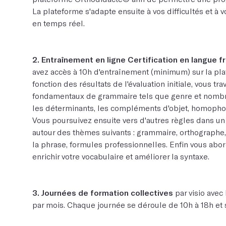
La plateforme s'adapte ensuite à vos difficultés et à
en temps réel.
2. Entraînement en ligne Certification en langue f
avez accès à 10h d'entraînement (minimum) sur la pl
fonction des résultats de l'évaluation initiale, vous tra
fondamentaux de grammaire tels que genre et nombre
les déterminants, les compléments d'objet, homophon
Vous poursuivez ensuite vers d'autres règles dans un o
autour des thèmes suivants : grammaire, orthographe
la phrase, formules professionnelles. Enfin vous ab
enrichir votre vocabulaire et améliorer la syntaxe.
3. Journées de formation collectives
par visio avec
par mois. Chaque journée se déroule de 10h à 18h et 