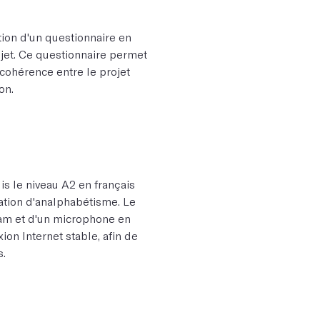
tion d'un questionnaire en
jet. Ce questionnaire permet
 cohérence entre le projet
on.
is le niveau A2 en français
uation d'analphabétisme. Le
cam et d'un microphone en
ion Internet stable, afin de
s.