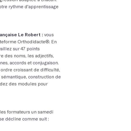
 votre rythme d'apprentissage
rançaise Le Robert :
vous
ateforme Orthodidacte®. En
vaillez sur 47 points
 des noms, les adjectifs,
es, accords et conjugaison.
rdre croissant de difficulté,
, sémantique, construction de
ordez des modules pour
 les formateurs un samedi
se décline comme suit :