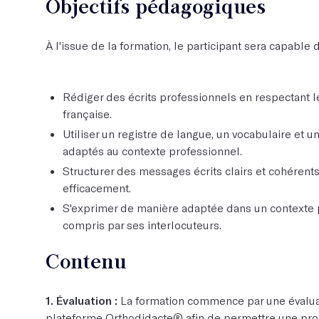
Objectifs pédagogiques
À l'issue de la formation, le participant sera capable d
Rédiger des écrits professionnels en respectant l
française.
Utiliser un registre de langue, un vocabulaire et 
adaptés au contexte professionnel.
Structurer des messages écrits clairs et cohéren
efficacement.
S'exprimer de manière adaptée dans un contexte p
compris par ses interlocuteurs.
Contenu
1. Évaluation :
La formation commence par une évaluat
plateforme Orthodidacte® afin de permettre une pro