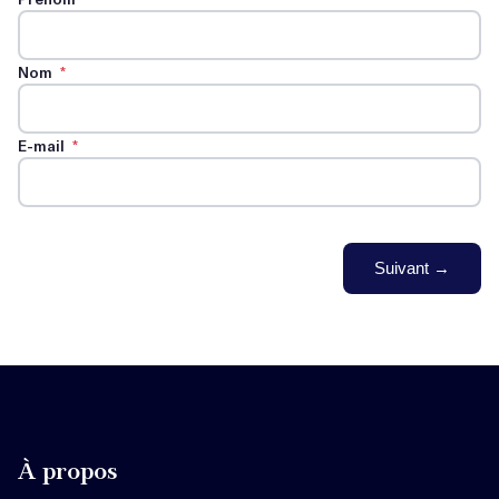
Nom
*
E-mail
*
Suivant →
À propos