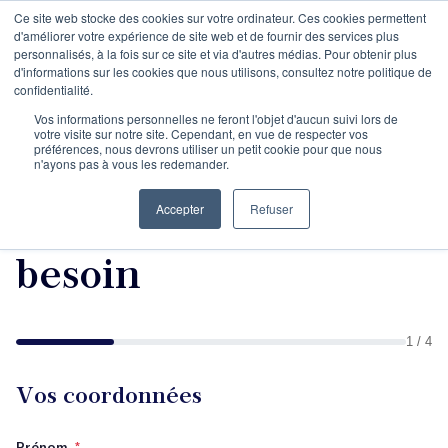
Ce site web stocke des cookies sur votre ordinateur. Ces cookies permettent
d'améliorer votre expérience de site web et de fournir des services plus
personnalisés, à la fois sur ce site et via d'autres médias. Pour obtenir plus
d'informations sur les cookies que nous utilisons, consultez notre politique de
confidentialité.
Vos informations personnelles ne feront l'objet d'aucun suivi lors de
votre visite sur notre site. Cependant, en vue de respecter vos
préférences, nous devrons utiliser un petit cookie pour que nous
Maîtriser la langue et
n'ayons pas à vous les redemander.
ses écrits - Votre
Accepter
Refuser
besoin
1 / 4
Vos coordonnées
Prénom
*