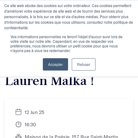
Ce site web stocke des cookies sur votre ordinateur. Ces cookies permettent
d'améliorer votre expérience de site web et de fournir des services plus
personnalisés, à la fois sur ce site et via d'autres médias. Pour obtenir plus
d'informations sur les cookies que nous utilisons, consultez notre politique de
Festival Vox - Venez
confidentialité.
Vos informations personnelles ne feront l'objet d'aucun suivi lors de
votre visite sur notre site. Cependant, en vue de respecter vos
pitcher votre projet
préférences, nous devrons utiliser un petit cookie pour que nous
n'ayons pas à vous les redemander.
de podcast avec
Accepter
Refuser
Lauren Malka !
12 Jun 25
16:30
Maison de la Poésie, 157 Rue Saint-Martin,