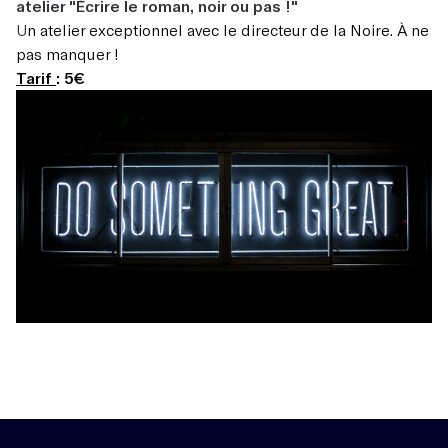
atelier
"Écrire le roman, noir ou pas !"
U
n atelier exceptionnel avec le directeur de la Noire. À ne
pas manquer !
Tarif
: 5€