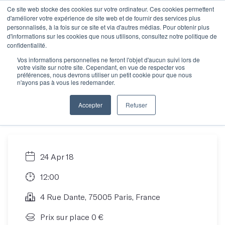
Ce site web stocke des cookies sur votre ordinateur. Ces cookies permettent
d'améliorer votre expérience de site web et de fournir des services plus
personnalisés, à la fois sur ce site et via d'autres médias. Pour obtenir plus
d'informations sur les cookies que nous utilisons, consultez notre politique de
Vous hésitez à vous
confidentialité.
Vos informations personnelles ne feront l'objet d'aucun suivi lors de
votre visite sur notre site. Cependant, en vue de respecter vos
inscrire ? Venez
préférences, nous devrons utiliser un petit cookie pour que nous
n'ayons pas à vous les redemander.
tester un atelier !
Accepter
Refuser
24 Apr 18
12:00
4 Rue Dante, 75005 Paris, France
Prix sur place 0 €