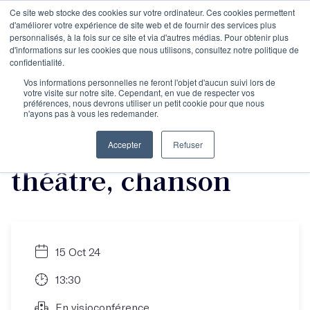
Ce site web stocke des cookies sur votre ordinateur. Ces cookies permettent
d'améliorer votre expérience de site web et de fournir des services plus
personnalisés, à la fois sur ce site et via d'autres médias. Pour obtenir plus
d'informations sur les cookies que nous utilisons, consultez notre politique de
Votre projet :
confidentialité.
Vos informations personnelles ne feront l'objet d'aucun suivi lors de
votre visite sur notre site. Cependant, en vue de respecter vos
podcast, scénario,
préférences, nous devrons utiliser un petit cookie pour que nous
n'ayons pas à vous les redemander.
documentaire,
Accepter
Refuser
théâtre, chanson
15 Oct 24
13:30
En visioconférence