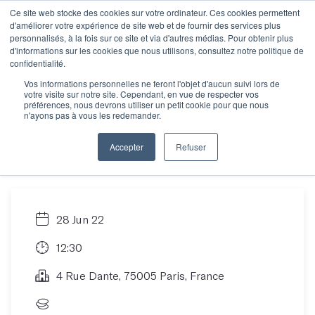
Ce site web stocke des cookies sur votre ordinateur. Ces cookies permettent
d'améliorer votre expérience de site web et de fournir des services plus
personnalisés, à la fois sur ce site et via d'autres médias. Pour obtenir plus
d'informations sur les cookies que nous utilisons, consultez notre politique de
Votre projet
confidentialité.
Vos informations personnelles ne feront l'objet d'aucun suivi lors de
votre visite sur notre site. Cependant, en vue de respecter vos
d'écriture : et si on en
préférences, nous devrons utiliser un petit cookie pour que nous
n'ayons pas à vous les redemander.
parlait ?
Accepter
Refuser
28 Jun 22
12:30
4 Rue Dante, 75005 Paris, France