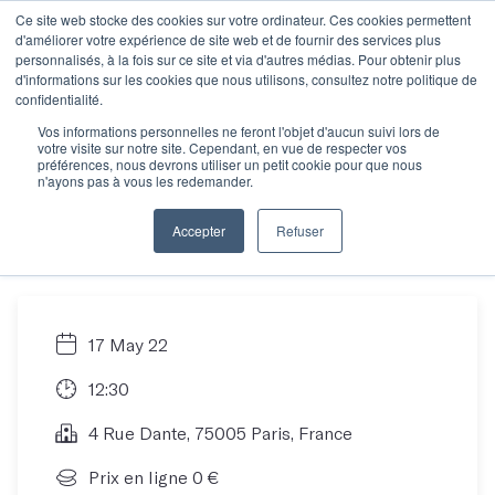
Ce site web stocke des cookies sur votre ordinateur. Ces cookies permettent
d'améliorer votre expérience de site web et de fournir des services plus
personnalisés, à la fois sur ce site et via d'autres médias. Pour obtenir plus
d'informations sur les cookies que nous utilisons, consultez notre politique de
Votre projet
confidentialité.
Vos informations personnelles ne feront l'objet d'aucun suivi lors de
votre visite sur notre site. Cependant, en vue de respecter vos
d'écriture : et si on en
préférences, nous devrons utiliser un petit cookie pour que nous
n'ayons pas à vous les redemander.
parlait ?
Accepter
Refuser
17 May 22
12:30
4 Rue Dante, 75005 Paris, France
Prix en ligne 0 €