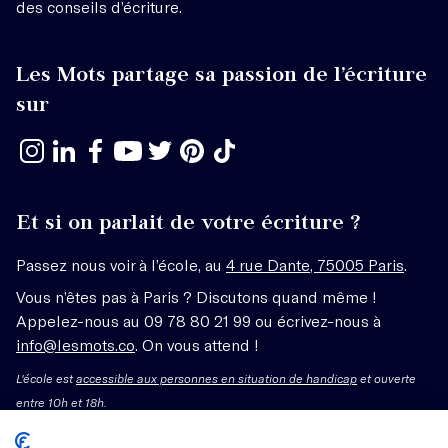
des conseils d’écriture.
Les Mots partage sa passion de l’écriture
sur
Et si on parlait de votre écriture ?
Passez nous voir à l’école, au
4 rue Dante, 75005 Paris
.
Vous n’êtes pas à Paris ? Discutons quand même !
Appelez-nous au 09 78 80 21 99 ou écrivez-nous à
info@lesmots.co
. On vous attend !
L'école est
accessible aux personnes en situation de handicap
et ouverte
entre 10h et 18h.