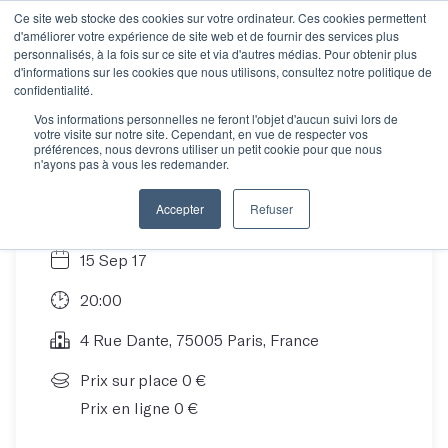
Ce site web stocke des cookies sur votre ordinateur. Ces cookies permettent
d'améliorer votre expérience de site web et de fournir des services plus
personnalisés, à la fois sur ce site et via d'autres médias. Pour obtenir plus
d'informations sur les cookies que nous utilisons, consultez notre politique de
Venez découvrir la
confidentialité.
Vos informations personnelles ne feront l'objet d'aucun suivi lors de
votre visite sur notre site. Cependant, en vue de respecter vos
saison 3 des Mots !
préférences, nous devrons utiliser un petit cookie pour que nous
n'ayons pas à vous les redemander.
Accepter
Refuser
15 Sep 17
20:00
4 Rue Dante, 75005 Paris, France
Prix sur place 0 €
Prix en ligne 0 €