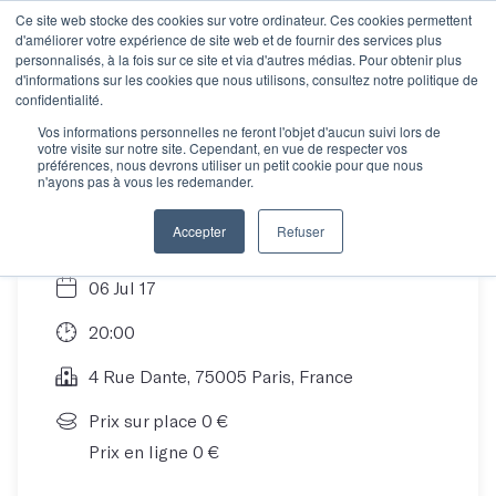
Ce site web stocke des cookies sur votre ordinateur. Ces cookies permettent
d'améliorer votre expérience de site web et de fournir des services plus
personnalisés, à la fois sur ce site et via d'autres médias. Pour obtenir plus
d'informations sur les cookies que nous utilisons, consultez notre politique de
Venez découvrir la
confidentialité.
Vos informations personnelles ne feront l'objet d'aucun suivi lors de
votre visite sur notre site. Cependant, en vue de respecter vos
saison 3 des Mots !
préférences, nous devrons utiliser un petit cookie pour que nous
n'ayons pas à vous les redemander.
Accepter
Refuser
06 Jul 17
20:00
4 Rue Dante, 75005 Paris, France
Prix sur place 0 €
Prix en ligne 0 €