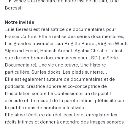
11h
,
venez à la rencontre de notre invitée du jour, Julie
Beressi !
Notre invitée
Julie Beressi est réalisatrice de documentaires pour
France Culture. Elle a réalisé des séries documentaires,
Les grandes traversées, sur Brigitte Bardot, Virginia Woolf,
Sigmund Freud, Hannah Arendt, Agatha Christie… ainsi
que de nombreux documentaires pour LSD (La Série
Documentaire), Une vie une œuvre, Une histoire
particulière, Sur les docks, Les pieds sur terre…
Elle est également auteure de documentaires et de
podcasts, créatrice sonore et co-conceptrice de
l’installation sonore Le Confessionor, un dispositif
d’écoute et de recueil de la parole intime, plébiscité par
le public dans de nombreux festivals.
Elle aime l’écriture du réel, écouter et enregistrer les
récits intimes et donner à entendre des images sonores.