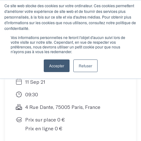
Ce site web stocke des cookies sur votre ordinateur. Ces cookies permettent
d'améliorer votre expérience de site web et de fournir des services plus
personnalisés, à la fois sur ce site et via d'autres médias. Pour obtenir plus
d'informations sur les cookies que nous utilisons, consultez notre politique de
Un café avec une
confidentialité.
Vos informations personnelles ne feront l'objet d'aucun suivi lors de
votre visite sur notre site. Cependant, en vue de respecter vos
plume : Julie Beressi
préférences, nous devrons utiliser un petit cookie pour que nous
n'ayons pas à vous les redemander.
Accepter
Refuser
11 Sep 21
09:30
4 Rue Dante, 75005 Paris, France
Prix sur place 0 €
Prix en ligne 0 €