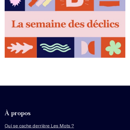
À propos
Qui se cache derrière Les Mots ?