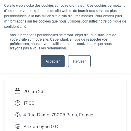
Ce site web stocke des cookies sur votre ordinateur. Ces cookies permettent
d'améliorer votre expérience de site web et de fournir des services plus
personnalisés, à la fois sur ce site et via d'autres médias. Pour obtenir plus
d'informations sur les cookies que nous utilisons, consultez notre politique de
Toutes les
confidentialité.
Vos informations personnelles ne feront l'objet d'aucun suivi lors de
votre visite sur notre site. Cependant, en vue de respecter vos
informations sur la
préférences, nous devrons utiliser un petit cookie pour que nous
n'ayons pas à vous les redemander.
semaine des déclics
Accepter
Refuser
20 Jun 23
17:00
4 Rue Dante, 75005 Paris, France
Prix en ligne 0 €