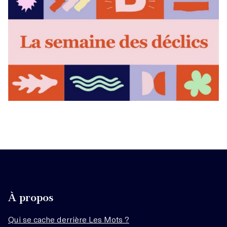
À propos
Qui se cache derrière Les Mots ?