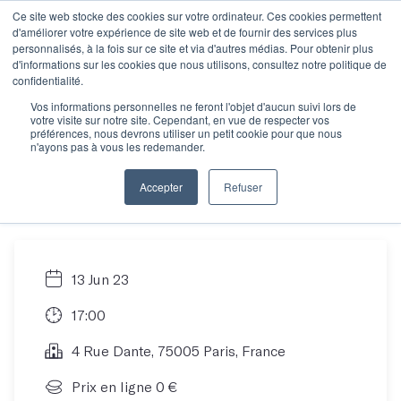
Ce site web stocke des cookies sur votre ordinateur. Ces cookies permettent
d'améliorer votre expérience de site web et de fournir des services plus
personnalisés, à la fois sur ce site et via d'autres médias. Pour obtenir plus
d'informations sur les cookies que nous utilisons, consultez notre politique de
Toutes les
confidentialité.
Vos informations personnelles ne feront l'objet d'aucun suivi lors de
votre visite sur notre site. Cependant, en vue de respecter vos
informations sur la
préférences, nous devrons utiliser un petit cookie pour que nous
n'ayons pas à vous les redemander.
semaine des déclics
Accepter
Refuser
13 Jun 23
17:00
4 Rue Dante, 75005 Paris, France
Prix en ligne 0 €