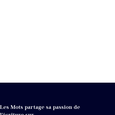
Les Mots partage sa passion de
l’écriture sur