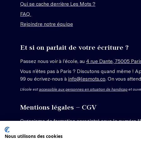
Qui se cache derrière Les Mots ?
FAQ
Rejoindre notre équipe
Et si on parlait de votre écriture ?
Passez nous voir à l’école, au
4 rue Dante, 75005 Pari
Vous n’êtes pas à Paris ? Discutons quand même ! A
99 ou écrivez-nous à
info@lesmots.co
. On vous attend
L'école est
accessible aux personnes en situation de handicap
et ouve
Mentions légales – CGV
Organisme de formation enregistré sous le numéro 1
Voir les conditions générales de vente
Nous utilisons des cookies