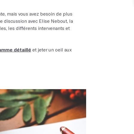
nte, mais vous avez besoin de plus
te discussion avec Elise Nebout, la
es, les différents intervenants et
ramme détaillé
et jeter un oeil aux