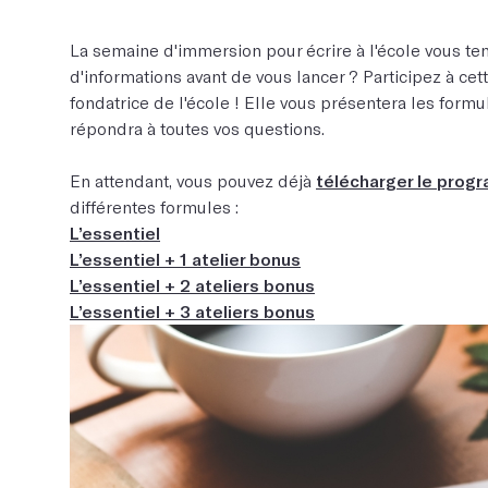
La semaine d'immersion pour écrire à l'école vous te
d'informations avant de vous lancer ? Participez à cet
fondatrice de l'école ! Elle vous présentera les formul
répondra à toutes vos questions.
En attendant, vous pouvez déjà
télécharger le prog
différentes formules :
L’essentiel
L’essentiel + 1 atelier bonus
L’essentiel + 2 ateliers bonus
L’essentiel + 3 ateliers bonus