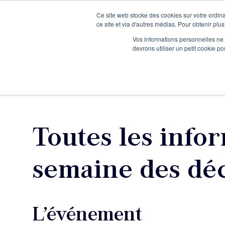
Ce site web stocke des cookies sur votre ordina
Je participe à une session d’information
ce site et via d'autres médias. Pour obtenir plus
Vos informations personnelles ne f
devrons utiliser un petit cookie 
Ateliers
Vot
Toutes les infor
semaine des déc
L’événement