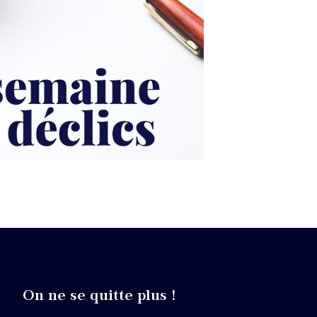
On ne se quitte plus !