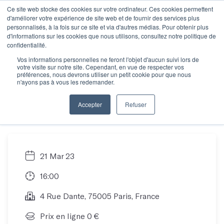
Ce site web stocke des cookies sur votre ordinateur. Ces cookies permettent
d'améliorer votre expérience de site web et de fournir des services plus
personnalisés, à la fois sur ce site et via d'autres médias. Pour obtenir plus
d'informations sur les cookies que nous utilisons, consultez notre politique de
Toutes les
confidentialité.
Vos informations personnelles ne feront l'objet d'aucun suivi lors de
votre visite sur notre site. Cependant, en vue de respecter vos
informations sur la
préférences, nous devrons utiliser un petit cookie pour que nous
n'ayons pas à vous les redemander.
semaine des déclics
Accepter
Refuser
21 Mar 23
16:00
4 Rue Dante, 75005 Paris, France
Prix en ligne 0 €