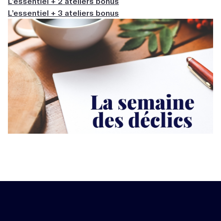
L’essentiel + 2 ateliers bonus
L’essentiel + 3 ateliers bonus