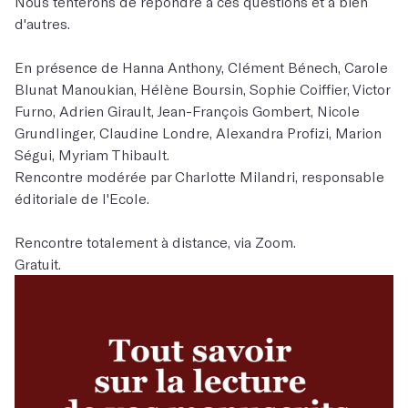
Nous tenterons de répondre à ces questions et à bien
d'autres.
En présence de Hanna Anthony, Clément Bénech, Carole
Blunat Manoukian, Hélène Boursin, Sophie Coiffier, Victor
Furno, Adrien Girault, Jean-François Gombert, Nicole
Grundlinger, Claudine Londre, Alexandra Profizi, Marion
Ségui, Myriam Thibault.
Rencontre modérée par Charlotte Milandri, responsable
éditoriale de l'Ecole.
Rencontre totalement à distance, via Zoom.
Gratuit.