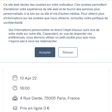
Ce site web stocke des cookies sur votre ordinateur. Ces cookies permettent
d'améliorer votre expérience de site web et de fournir des services plus
personnalisés, à la fois sur ce site et via d'autres médias. Pour obtenir plus
d'informations sur les cookies que nous utilisons, consultez notre politique de
Tout savoir sur la
confidentialité.
Vos informations personnelles ne feront l'objet d'aucun suivi lors de
votre visite sur notre site. Cependant, en vue de respecter vos
lecture de vos
préférences, nous devrons utiliser un petit cookie pour que nous
n'ayons pas à vous les redemander.
manuscrits
Accepter
Refuser
13 Apr 22
18:00
4 Rue Dante, 75005 Paris, France
Prix en ligne 0 €