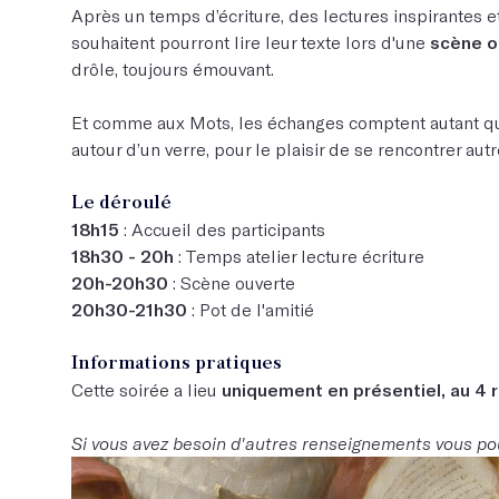
Après un temps d’écriture, des lectures inspirantes e
souhaitent pourront lire leur texte lors d'une
scène o
drôle, toujours émouvant.
Et comme aux Mots, les échanges comptent autant que
autour d’un verre, pour le plaisir de se rencontrer aut
Le déroulé
18h15
: Accueil des participants
18h30 - 20h
: Temps atelier lecture écriture
20h-20h30
: Scène ouverte
20h30-21h30
: Pot de l'amitié
Informations pratiques
Cette soirée a lieu
uniquement en présentiel, au 4 r
Si vous avez besoin d'autres renseignements vous po