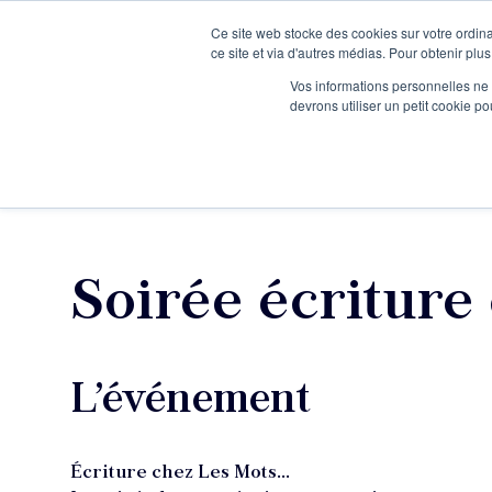
Ce site web stocke des cookies sur votre ordina
Je participe à une session d’information
ce site et via d'autres médias. Pour obtenir plus
Vos informations personnelles ne f
devrons utiliser un petit cookie 
Ateliers
Vot
Soirée écriture
L’événement
Écriture chez Les Mots...