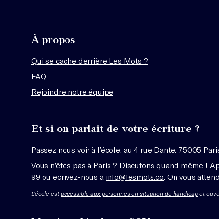
À propos
Qui se cache derrière Les Mots ?
FAQ
Rejoindre notre équipe
Et si on parlait de votre écriture ?
Passez nous voir à l’école, au
4 rue Dante, 75005 Pari
Vous n’êtes pas à Paris ? Discutons quand même ! A
99 ou écrivez-nous à
info@lesmots.co
. On vous attend
L'école est
accessible aux personnes en situation de handicap
et ouve