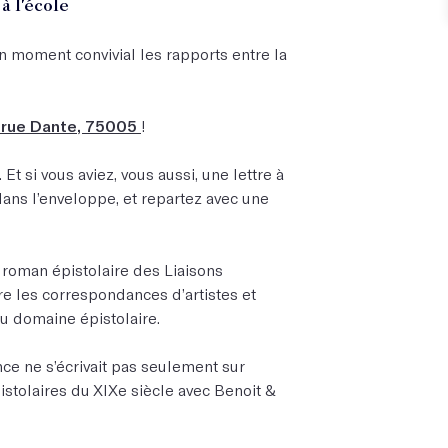
à l'école
n moment convivial les rapports entre la
 rue Dante, 75005
!
 si vous aviez, vous aussi, une lettre à
ans l’enveloppe, et repartez avec une
roman épistolaire des Liaisons
e les correspondances d’artistes et
 au domaine épistolaire.
nce ne s’écrivait pas seulement sur
stolaires du XIXe siècle avec Benoit &