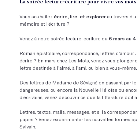
La soirée lecture-écriture pour vivre vos mots 
Vous souhaitez
écrire, lire, et explorer
au travers d’u
mémoire et l'écriture ?
Venez à notre soirée lecture-écriture du
6 mars
au
4
Roman épistolaire, correspondance, lettres d’amour… Et
écrire ? En mars chez Les Mots, venez vous plonger d
lettre destinée à l’aimé, à l’ami, ou bien à vous-même.
Des lettres de Madame de Sévigné en passant par le 
dangereuses, ou encore la Nouvelle Héloïse ou encor
d’écrivains, venez découvrir ce que la littérature doit
Lettres, textos, mails, messages, et si la corresponda
papier ? Venez expérimenter les nouvelles formes épi
Sylvain.