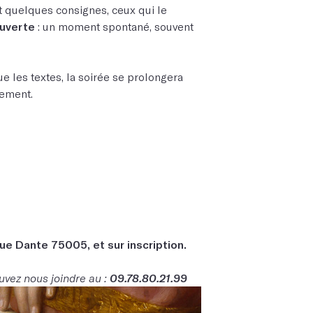
t quelques consignes, ceux qui le
uverte
: un moment spontané, souvent
 les textes, la soirée se prolongera
rement.
ue Dante 75005, et sur inscription.
uvez nous joindre au :
09.78.80.21.99