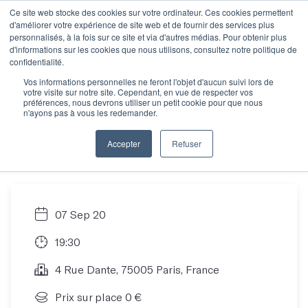
Ce site web stocke des cookies sur votre ordinateur. Ces cookies permettent
d'améliorer votre expérience de site web et de fournir des services plus
personnalisés, à la fois sur ce site et via d'autres médias. Pour obtenir plus
d'informations sur les cookies que nous utilisons, consultez notre politique de
Session
confidentialité.
Vos informations personnelles ne feront l'objet d'aucun suivi lors de
votre visite sur notre site. Cependant, en vue de respecter vos
d'information,
préférences, nous devrons utiliser un petit cookie pour que nous
n'ayons pas à vous les redemander.
ouverte à tous
Accepter
Refuser
07 Sep 20
19:30
4 Rue Dante, 75005 Paris, France
Prix sur place 0 €