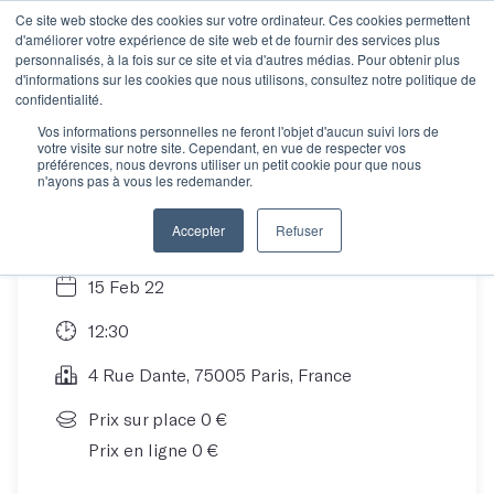
Ce site web stocke des cookies sur votre ordinateur. Ces cookies permettent
d'améliorer votre expérience de site web et de fournir des services plus
personnalisés, à la fois sur ce site et via d'autres médias. Pour obtenir plus
d'informations sur les cookies que nous utilisons, consultez notre politique de
Session d'information
confidentialité.
Vos informations personnelles ne feront l'objet d'aucun suivi lors de
votre visite sur notre site. Cependant, en vue de respecter vos
Les Mots
préférences, nous devrons utiliser un petit cookie pour que nous
n'ayons pas à vous les redemander.
Accepter
Refuser
15 Feb 22
12:30
4 Rue Dante, 75005 Paris, France
Prix sur place 0 €
Prix en ligne 0 €