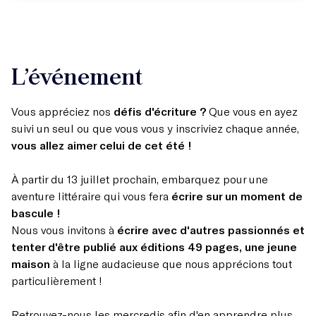
L’événement
Vous appréciez nos
défis d'écriture ?
Que vous en ayez
suivi un seul ou que vous vous y inscriviez chaque année,
vous allez aimer celui de cet été
!
À partir du 13 juillet prochain, embarquez pour une
aventure littéraire qui vous fera
écrire sur un moment de
bascule !
Nous vous invitons à
écrire avec d'autres passionnés
et
tenter d'être publié aux éditions 49 pages, une jeune
maison
à la ligne audacieuse que nous apprécions tout
particulièrement !
Retrouvez-nous les mercredis afin d'en apprendre plus