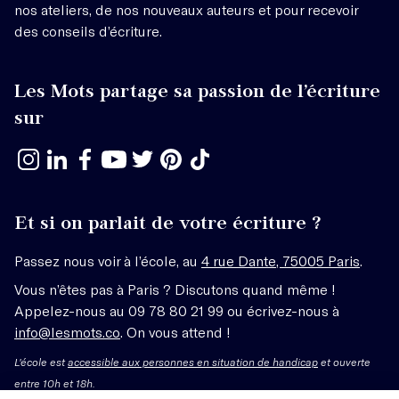
nos ateliers, de nos nouveaux auteurs et pour recevoir
des conseils d’écriture.
Les Mots partage sa passion de l’écriture
sur
Et si on parlait de votre écriture ?
Passez nous voir à l’école, au
4 rue Dante, 75005 Paris
.
Vous n’êtes pas à Paris ? Discutons quand même !
Appelez-nous au 09 78 80 21 99 ou écrivez-nous à
info@lesmots.co
. On vous attend !
L'école est
accessible aux personnes en situation de handicap
et ouverte
entre 10h et 18h.