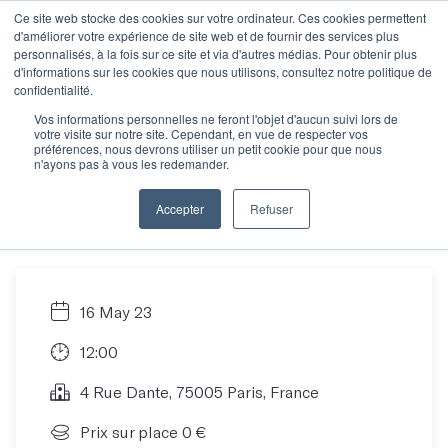
Ce site web stocke des cookies sur votre ordinateur. Ces cookies permettent
d'améliorer votre expérience de site web et de fournir des services plus
personnalisés, à la fois sur ce site et via d'autres médias. Pour obtenir plus
d'informations sur les cookies que nous utilisons, consultez notre politique de
Rencontre
confidentialité.
Vos informations personnelles ne feront l'objet d'aucun suivi lors de
votre visite sur notre site. Cependant, en vue de respecter vos
informative : trouver
préférences, nous devrons utiliser un petit cookie pour que nous
n'ayons pas à vous les redemander.
son atelier idéal
Accepter
Refuser
16 May 23
12:00
4 Rue Dante, 75005 Paris, France
Prix sur place 0 €