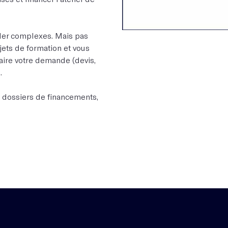
ler complexes. Mais pas
ets de formation et vous
aire votre demande (devis,
.
 dossiers de financements,