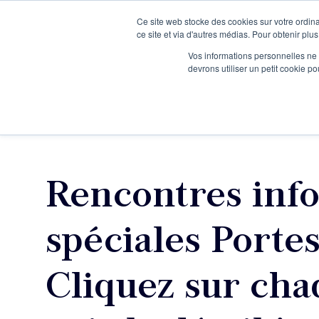
Ce site web stocke des cookies sur votre ordina
Je participe à une session d’information
ce site et via d'autres médias. Pour obtenir plus
Vos informations personnelles ne f
devrons utiliser un petit cookie 
Ateliers
Vot
Rencontres inf
spéciales Porte
Cliquez sur cha