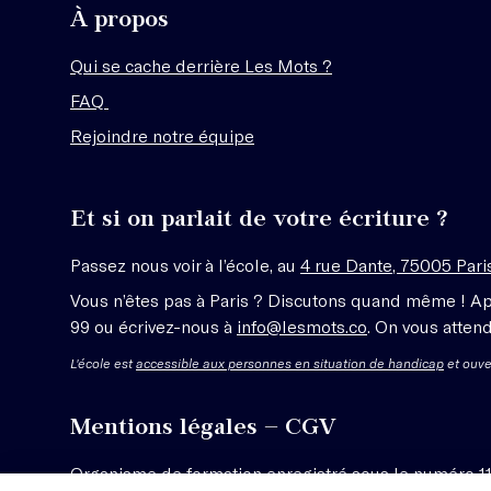
À propos
Qui se cache derrière Les Mots ?
FAQ
Rejoindre notre équipe
Et si on parlait de votre écriture ?
Passez nous voir à l’école, au
4 rue Dante, 75005 Pari
Vous n’êtes pas à Paris ? Discutons quand même ! A
99 ou écrivez-nous à
info@lesmots.co
. On vous attend
L'école est
accessible aux personnes en situation de handicap
et ouve
Mentions légales – CGV
Organisme de formation enregistré sous le numéro 1