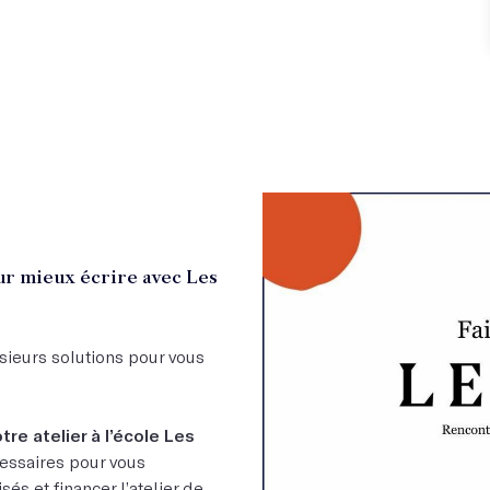
r mieux écrire avec Les
sieurs solutions pour vous
otre atelier à l’école Les
cessaires pour vous
és et financer l’atelier de