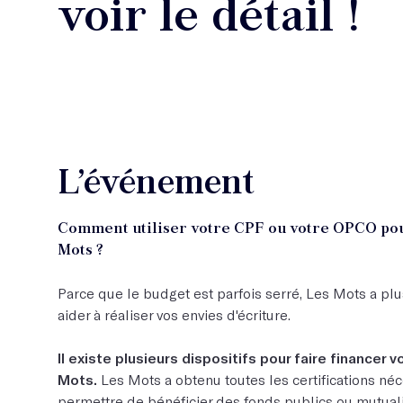
voir le détail !
L’événement
Comment utiliser votre CPF ou votre OPCO pou
Mots ?
Parce que le budget est parfois serré, Les Mots a plu
aider à réaliser vos envies d'écriture.
Il existe plusieurs dispositifs pour faire financer v
Mots.
Les Mots a obtenu toutes les certifications né
permettre de bénéficier des fonds publics ou mutualis