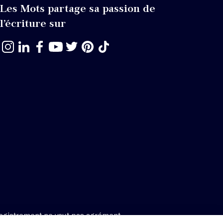
Les Mots partage sa passion de
l’écriture sur
egistrement ne vaut pas agrément.