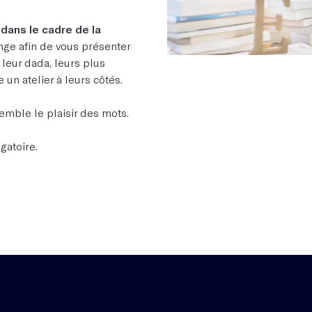
dans le cadre de la
nge afin de vous présenter
, leur dada, leurs plus
 un atelier à leurs côtés.
emble le plaisir des mots.
igatoire.