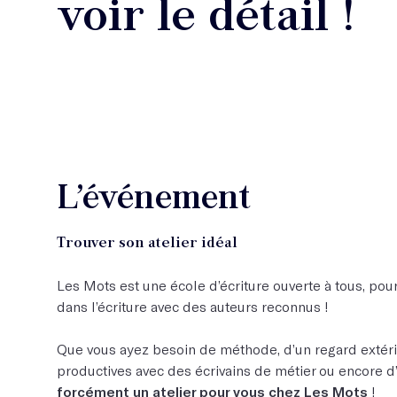
voir le détail !
L’événement
Trouver son atelier idéal
Les Mots est une école d’écriture ouverte à tous, pour 
dans l’écriture avec des auteurs reconnus !
Que vous ayez besoin de méthode, d’un regard extérie
productives avec des écrivains de métier ou encore d’
forcément un atelier pour vous chez Les Mots
!