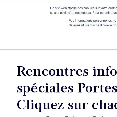
Ce site web stocke des cookies sur votre ordina
Je participe à une session d’information
ce site et via d'autres médias. Pour obtenir plus
Vos informations personnelles ne f
devrons utiliser un petit cookie 
Ateliers
Vot
Rencontres inf
spéciales Porte
Cliquez sur cha