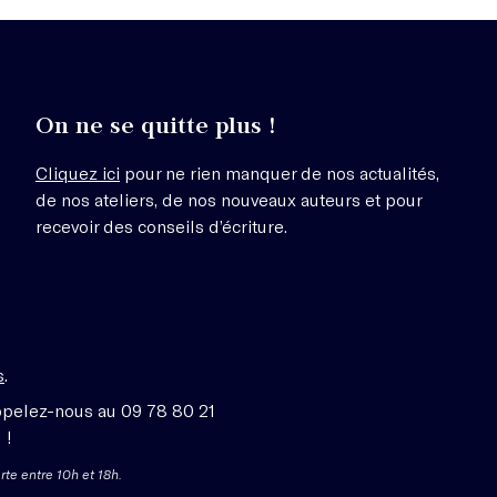
On ne se quitte plus !
Cliquez ici
pour ne rien manquer de nos actualités,
de nos ateliers, de nos nouveaux auteurs et pour
recevoir des conseils d’écriture.
s
.
ppelez-nous au 09 78 80 21
 !
rte entre 10h et 18h.