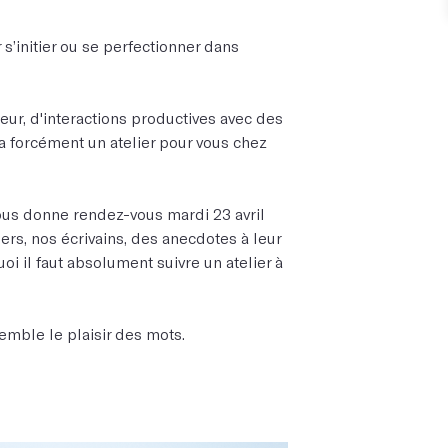
 s’initier ou se perfectionner dans
ur, d'interactions productives avec des
y a forcément un atelier pour vous chez
 vous donne rendez-vous mardi 23 avril
ers, nos écrivains, des anecdotes à leur
oi il faut absolument suivre un atelier à
emble le plaisir des mots.