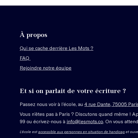
À propos
Qui se cache derrière Les Mots ?
FAQ
Rejoindre notre équipe
Et si on parlait de votre écriture ?
Passez nous voir à l’école, au
4 rue Dante, 75005 Pari
Vous n’êtes pas à Paris ? Discutons quand même ! A
99 ou écrivez-nous à
info@lesmots.co
. On vous attend
L'école est
accessible aux personnes en situation de handicap
et ouve