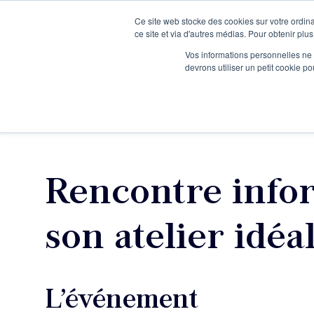
Ce site web stocke des cookies sur votre ordina
Je participe à une session d’information
ce site et via d'autres médias. Pour obtenir plus
Vos informations personnelles ne f
devrons utiliser un petit cookie 
Ateliers
Vot
Rencontre infor
son atelier idéa
L’événement