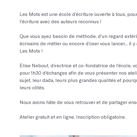
Les Mots est une école d’écriture ouverte à tous, pour
l’écriture avec des auteurs reconnus !
Que vous ayez besoin de méthode, d’un regard extérie
écrivains de métier ou encore d’oser vous lancer... il 
Les Mots !
Élise Nebout, directrice et co-fondatrice de l'école,
pour 1h30 d'échanges afin de vous présenter nos ateli
sujet, leur dada, leurs plus grandes qualités et pourqu
leurs côtés.
Nous avons hâte de vous retrouver et de partager ens
Atelier gratuit et en ligne. Inscription obligatoire.