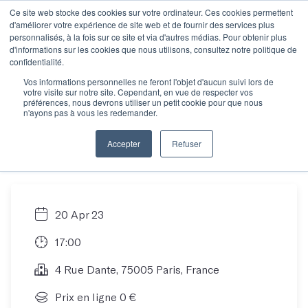
Ce site web stocke des cookies sur votre ordinateur. Ces cookies permettent
d'améliorer votre expérience de site web et de fournir des services plus
personnalisés, à la fois sur ce site et via d'autres médias. Pour obtenir plus
d'informations sur les cookies que nous utilisons, consultez notre politique de
Rencontre
confidentialité.
Vos informations personnelles ne feront l'objet d'aucun suivi lors de
votre visite sur notre site. Cependant, en vue de respecter vos
informative : trouver
préférences, nous devrons utiliser un petit cookie pour que nous
n'ayons pas à vous les redemander.
son atelier idéal
Accepter
Refuser
20 Apr 23
17:00
4 Rue Dante, 75005 Paris, France
Prix en ligne 0 €