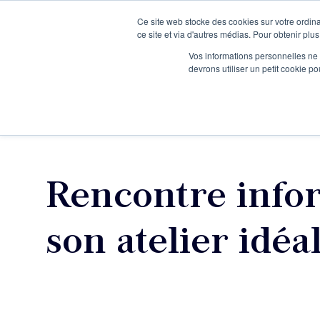
Ce site web stocke des cookies sur votre ordina
Je participe à une session d’information
ce site et via d'autres médias. Pour obtenir plus
Vos informations personnelles ne f
devrons utiliser un petit cookie 
Ateliers
Vot
Rencontre infor
son atelier idéa