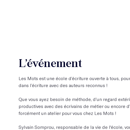
L’événement
Les Mots est une école d’écriture ouverte à tous, pour 
dans l’écriture avec des auteurs reconnus !
Que vous ayez besoin de méthode, d’un regard extérie
productives avec des écrivains de métier ou encore d’os
forcément un atelier pour vous chez Les Mots !
Sylvain Somprou, responsable de la vie de l'école, 