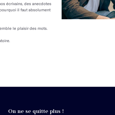
nos écrivains, des anecdotes
t pourquoi il faut absolument
emble le plaisir des mots.
toire.
On ne se quitte plus !