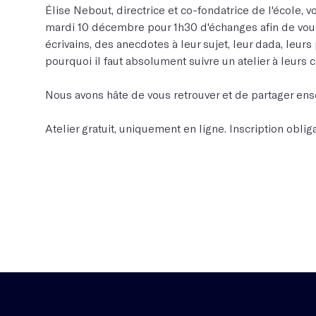
Élise Nebout, directrice et co-fondatrice de l'école,
mardi 10 décembre pour 1h30 d'échanges afin de vous
écrivains, des anecdotes à leur sujet, leur dada, leurs
pourquoi il faut absolument suivre un atelier à leurs c
Nous avons hâte de vous retrouver et de partager ens
Atelier gratuit, uniquement en ligne. Inscription obliga