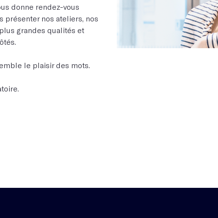
 vous donne rendez-vous
 présenter nos ateliers, nos
 plus grandes qualités et
ôtés.
emble le plaisir des mots.
toire.