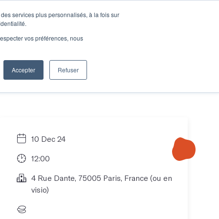
des services plus personnalisés, à la fois sur
e connecter
Je découvre les ateliers
dentialité.
e respecter vos préférences, nous
Accepter
Refuser
Entreprises
10 Dec 24
12:00
4 Rue Dante, 75005 Paris, France (ou en
visio)