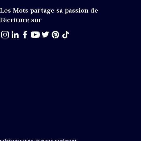
Les Mots partage sa passion de
l’écriture sur
egistrement ne vaut pas agrément.