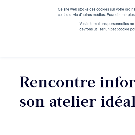
Ce site web stocke des cookies sur votre ordina
Je participe à une session d’information
ce site et via d'autres médias. Pour obtenir plus
Vos informations personnelles ne f
devrons utiliser un petit cookie 
Ateliers
Vot
Rencontre infor
son atelier idéa