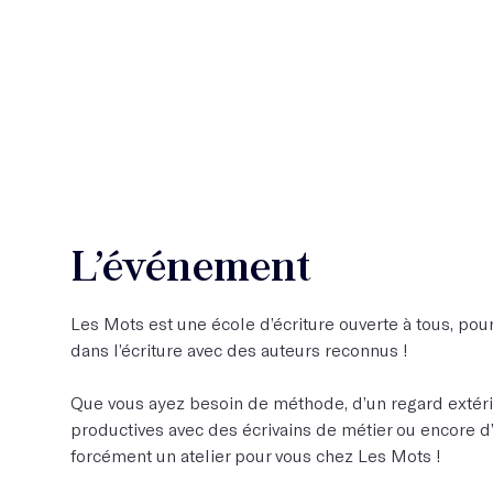
L’événement
Les Mots est une école d’écriture ouverte à tous, pour 
dans l’écriture avec des auteurs reconnus !
Que vous ayez besoin de méthode, d’un regard extérie
productives avec des écrivains de métier ou encore d’os
forcément un atelier pour vous chez Les Mots !