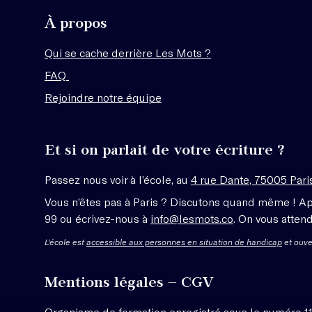
À propos
Qui se cache derrière Les Mots ?
FAQ
Rejoindre notre équipe
Et si on parlait de votre écriture ?
Passez nous voir à l’école, au
4 rue Dante, 75005 Pari
Vous n’êtes pas à Paris ? Discutons quand même ! A
99 ou écrivez-nous à
info@lesmots.co
. On vous attend
L'école est
accessible aux personnes en situation de handicap
et ouve
Mentions légales – CGV
Organisme de formation enregistré sous le numéro 1