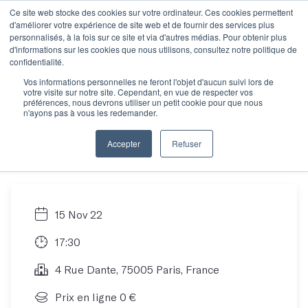
Ce site web stocke des cookies sur votre ordinateur. Ces cookies permettent
d'améliorer votre expérience de site web et de fournir des services plus
personnalisés, à la fois sur ce site et via d'autres médias. Pour obtenir plus
d'informations sur les cookies que nous utilisons, consultez notre politique de
Rencontre
confidentialité.
Vos informations personnelles ne feront l'objet d'aucun suivi lors de
votre visite sur notre site. Cependant, en vue de respecter vos
informative : trouver
préférences, nous devrons utiliser un petit cookie pour que nous
n'ayons pas à vous les redemander.
son atelier idéal
Accepter
Refuser
15 Nov 22
17:30
4 Rue Dante, 75005 Paris, France
Prix en ligne 0 €