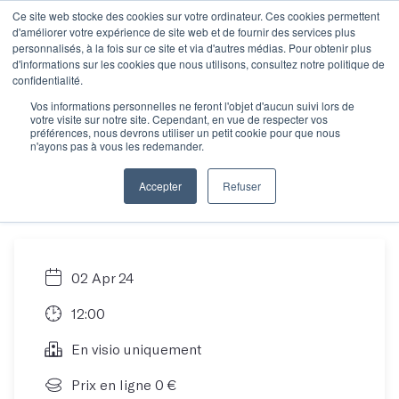
Ce site web stocke des cookies sur votre ordinateur. Ces cookies permettent
d'améliorer votre expérience de site web et de fournir des services plus
personnalisés, à la fois sur ce site et via d'autres médias. Pour obtenir plus
d'informations sur les cookies que nous utilisons, consultez notre politique de
Rencontre
confidentialité.
Vos informations personnelles ne feront l'objet d'aucun suivi lors de
votre visite sur notre site. Cependant, en vue de respecter vos
informative : trouver
préférences, nous devrons utiliser un petit cookie pour que nous
n'ayons pas à vous les redemander.
son atelier idéal
Accepter
Refuser
02 Apr 24
12:00
En visio uniquement
Prix en ligne 0 €