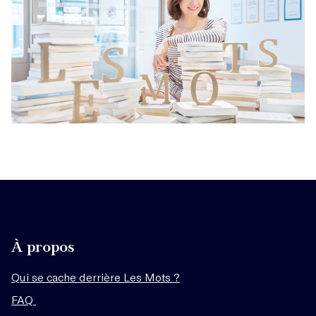
À propos
Qui se cache derrière Les Mots ?
FAQ