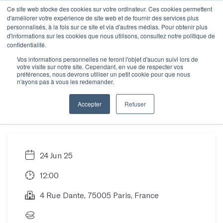
Ce site web stocke des cookies sur votre ordinateur. Ces cookies permettent
d'améliorer votre expérience de site web et de fournir des services plus
personnalisés, à la fois sur ce site et via d'autres médias. Pour obtenir plus
d'informations sur les cookies que nous utilisons, consultez notre politique de
Rencontre
confidentialité.
Vos informations personnelles ne feront l'objet d'aucun suivi lors de
votre visite sur notre site. Cependant, en vue de respecter vos
informative : trouver
préférences, nous devrons utiliser un petit cookie pour que nous
n'ayons pas à vous les redemander.
son atelier idéal
Accepter
Refuser
24 Jun 25
12:00
4 Rue Dante, 75005 Paris, France