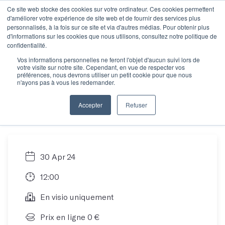
Ce site web stocke des cookies sur votre ordinateur. Ces cookies permettent
d'améliorer votre expérience de site web et de fournir des services plus
personnalisés, à la fois sur ce site et via d'autres médias. Pour obtenir plus
d'informations sur les cookies que nous utilisons, consultez notre politique de
Rencontre
confidentialité.
Vos informations personnelles ne feront l'objet d'aucun suivi lors de
votre visite sur notre site. Cependant, en vue de respecter vos
informative : trouver
préférences, nous devrons utiliser un petit cookie pour que nous
n'ayons pas à vous les redemander.
son atelier idéal
Accepter
Refuser
30 Apr 24
12:00
En visio uniquement
Prix en ligne 0 €