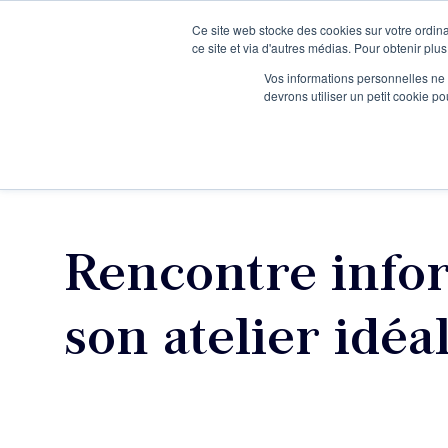
Ce site web stocke des cookies sur votre ordina
Je participe à une session d’information
ce site et via d'autres médias. Pour obtenir plus
Vos informations personnelles ne f
devrons utiliser un petit cookie 
Ateliers
Vot
Rencontre infor
son atelier idéa