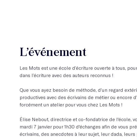
L’événement
Les Mots est une école d’écriture ouverte à tous, pour 
dans l’écriture avec des auteurs reconnus !
Que vous ayez besoin de méthode, d’un regard extérie
productives avec des écrivains de métier ou encore d’os
forcément un atelier pour vous chez Les Mots !
Élise Nebout, directrice et co-fondatrice de l'école,
mardi 7 janvier pour 1h30 d'échanges afin de vous pré
écrivains, des anecdotes à leur sujet, leur dada, leurs