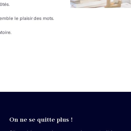
ôtés.
emble le plaisir des mots.
toire.
On ne se quitte plus !