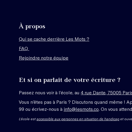
À propos
Qui se cache derrière Les Mots ?
FAQ
Rejoindre notre équipe
Et si on parlait de votre écriture ?
Passez nous voir à l’école, au
4 rue Dante, 75005 Pari
Vous n’êtes pas à Paris ? Discutons quand même ! A
99 ou écrivez-nous à
info@lesmots.co
. On vous attend
L'école est
accessible aux personnes en situation de handicap
et ouve