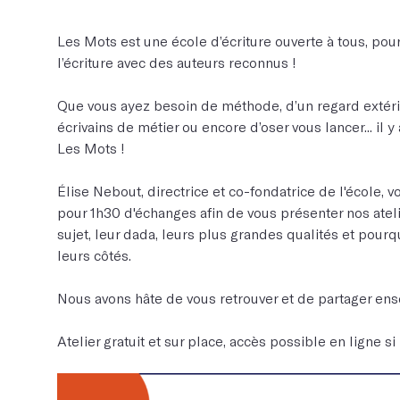
Les Mots est une école d’écriture ouverte à tous, pour
l’écriture avec des auteurs reconnus !
Que vous ayez besoin de méthode, d’un regard extérie
écrivains de métier ou encore d’oser vous lancer... il 
Les Mots !
Élise Nebout, directrice et co-fondatrice de l'école
pour 1h30 d'échanges afin de vous présenter nos ateli
sujet, leur dada, leurs plus grandes qualités et pourqu
leurs côtés.
Nous avons hâte de vous retrouver et de partager ens
Atelier gratuit et sur place, accès possible en ligne si