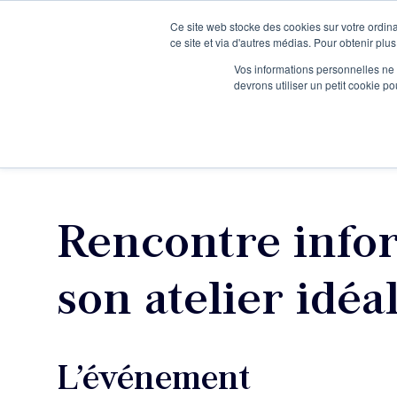
Ce site web stocke des cookies sur votre ordina
Je participe à une session d’information
ce site et via d'autres médias. Pour obtenir plus
Vos informations personnelles ne f
devrons utiliser un petit cookie 
Ateliers
Vot
Rencontre infor
son atelier idéa
L’événement