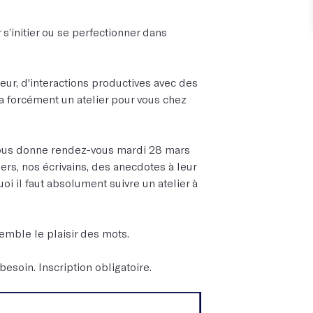
 s’initier ou se perfectionner dans
ur, d'interactions productives avec des
y a forcément un atelier pour vous chez
, vous donne rendez-vous mardi 28 mars
ers, nos écrivains, des anecdotes à leur
oi il faut absolument suivre un atelier à
emble le plaisir des mots.
 besoin. Inscription obligatoire.