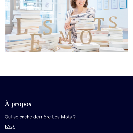
À propos
Qui se cache derrière Les Mots ?
FAQ