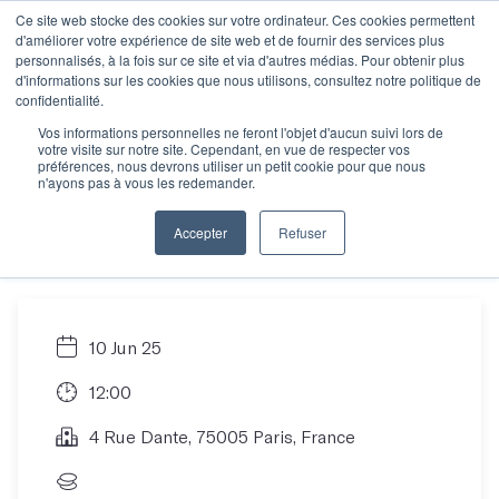
Ce site web stocke des cookies sur votre ordinateur. Ces cookies permettent
d'améliorer votre expérience de site web et de fournir des services plus
personnalisés, à la fois sur ce site et via d'autres médias. Pour obtenir plus
d'informations sur les cookies que nous utilisons, consultez notre politique de
Rencontre
confidentialité.
Vos informations personnelles ne feront l'objet d'aucun suivi lors de
votre visite sur notre site. Cependant, en vue de respecter vos
informative : trouver
préférences, nous devrons utiliser un petit cookie pour que nous
n'ayons pas à vous les redemander.
son atelier idéal
Accepter
Refuser
10 Jun 25
12:00
4 Rue Dante, 75005 Paris, France