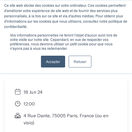
Ce site web stocke des cookies sur votre ordinateur. Ces cookies permettent
d'améliorer votre expérience de site web et de fournir des services plus
personnalisés, à la fois sur ce site et via d'autres médias. Pour obtenir plus
d'informations sur les cookies que nous utilisons, consultez notre politique de
Rencontre
confidentialité.
Vos informations personnelles ne feront l'objet d'aucun suivi lors de
votre visite sur notre site. Cependant, en vue de respecter vos
informative : trouver
préférences, nous devrons utiliser un petit cookie pour que nous
n'ayons pas à vous les redemander.
son atelier idéal
Accepter
Refuser
18 Jun 24
12:00
4 Rue Dante, 75005 Paris, France (ou en
visio)