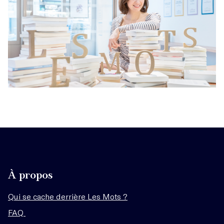
À propos
Qui se cache derrière Les Mots ?
FAQ