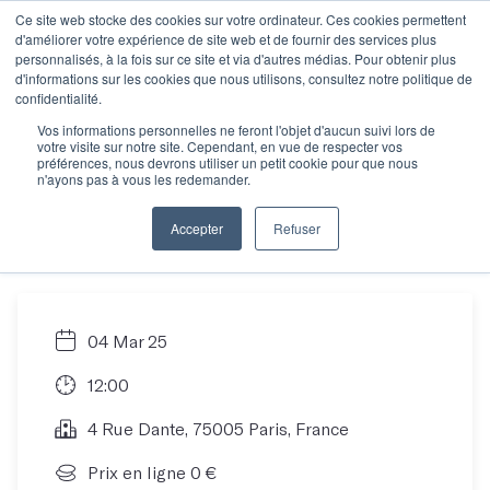
Ce site web stocke des cookies sur votre ordinateur. Ces cookies permettent
d'améliorer votre expérience de site web et de fournir des services plus
personnalisés, à la fois sur ce site et via d'autres médias. Pour obtenir plus
d'informations sur les cookies que nous utilisons, consultez notre politique de
Rencontre
confidentialité.
Vos informations personnelles ne feront l'objet d'aucun suivi lors de
votre visite sur notre site. Cependant, en vue de respecter vos
informative : trouver
préférences, nous devrons utiliser un petit cookie pour que nous
n'ayons pas à vous les redemander.
son atelier idéal
Accepter
Refuser
04 Mar 25
12:00
4 Rue Dante, 75005 Paris, France
Prix en ligne 0 €