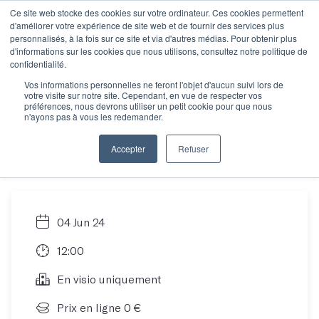
Ce site web stocke des cookies sur votre ordinateur. Ces cookies permettent
d'améliorer votre expérience de site web et de fournir des services plus
personnalisés, à la fois sur ce site et via d'autres médias. Pour obtenir plus
d'informations sur les cookies que nous utilisons, consultez notre politique de
Rencontre
confidentialité.
Vos informations personnelles ne feront l'objet d'aucun suivi lors de
votre visite sur notre site. Cependant, en vue de respecter vos
informative : trouver
préférences, nous devrons utiliser un petit cookie pour que nous
n'ayons pas à vous les redemander.
son atelier idéal
Accepter
Refuser
04 Jun 24
12:00
En visio uniquement
Prix en ligne 0 €