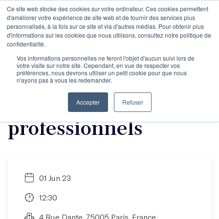
Ce site web stocke des cookies sur votre ordinateur. Ces cookies permettent
d'améliorer votre expérience de site web et de fournir des services plus
personnalisés, à la fois sur ce site et via d'autres médias. Pour obtenir plus
d'informations sur les cookies que nous utilisons, consultez notre politique de
Rencontre
confidentialité.
Vos informations personnelles ne feront l'objet d'aucun suivi lors de
votre visite sur notre site. Cependant, en vue de respecter vos
informative : les
préférences, nous devrons utiliser un petit cookie pour que nous
n'ayons pas à vous les redemander.
ateliers pour les
Accepter
Refuser
professionnels
01 Jun 23
12:30
4 Rue Dante, 75005 Paris, France