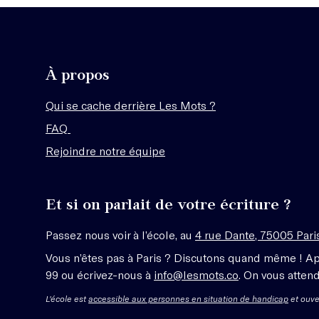
À propos
Qui se cache derrière Les Mots ?
FAQ
Rejoindre notre équipe
Et si on parlait de votre écriture ?
Passez nous voir à l’école, au
4 rue Dante, 75005 Pari
Vous n’êtes pas à Paris ? Discutons quand même ! A
99 ou écrivez-nous à
info@lesmots.co
. On vous attend
L'école est
accessible aux personnes en situation de handicap
et ouve