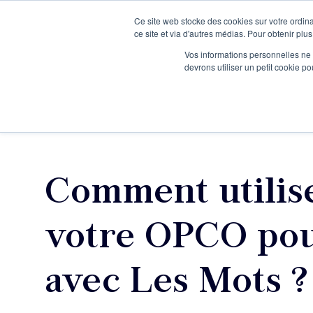
Ce site web stocke des cookies sur votre ordina
Je participe à une session d’information
ce site et via d'autres médias. Pour obtenir plus
Vos informations personnelles ne f
devrons utiliser un petit cookie 
Ateliers
Vot
Comment utilis
votre OPCO pou
avec Les Mots ?