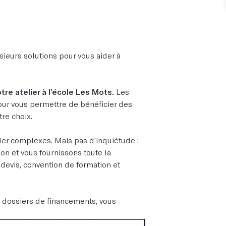
sieurs solutions pour vous aider à
otre atelier à l’école Les Mots.
Les
pour vous permettre de bénéficier des
tre choix.
er complexes. Mais pas d’inquiétude :
n et vous fournissons toute la
devis, convention de formation et
 dossiers de financements, vous