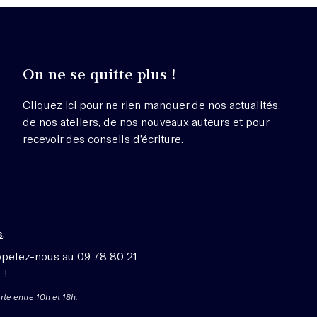
On ne se quitte plus !
Cliquez ici
pour ne rien manquer de nos actualités,
de nos ateliers, de nos nouveaux auteurs et pour
recevoir des conseils d’écriture.
s
.
ppelez-nous au 09 78 80 21
 !
rte entre 10h et 18h.