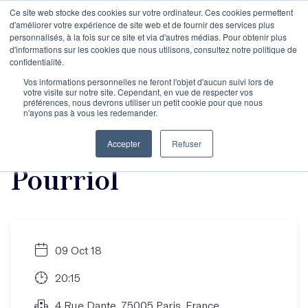
Ce site web stocke des cookies sur votre ordinateur. Ces cookies permettent
d'améliorer votre expérience de site web et de fournir des services plus
personnalisés, à la fois sur ce site et via d'autres médias. Pour obtenir plus
d'informations sur les cookies que nous utilisons, consultez notre politique de
Rencontre dédicace
confidentialité.
Vos informations personnelles ne feront l'objet d'aucun suivi lors de
votre visite sur notre site. Cependant, en vue de respecter vos
autour du livre
préférences, nous devrons utiliser un petit cookie pour que nous
n'ayons pas à vous les redemander.
"Facile" d'Ollivier
Accepter
Refuser
Pourriol
09 Oct 18
20:15
4 Rue Dante, 75005 Paris, France