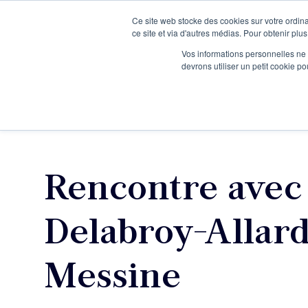
Ce site web stocke des cookies sur votre ordina
Je participe à une session d’information
ce site et via d'autres médias. Pour obtenir plus
Vos informations personnelles ne f
devrons utiliser un petit cookie 
Ateliers
Vot
Rencontre avec
Delabroy-Allar
Messine