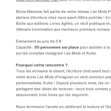
Mona Messine fait partie de notre réseau Les Mots Pu
ateliers d'écriture chez nous avant d'être publiée ! E
Biche aux éditions
Livres Agités,
un récit poétique e
littéraire (nomination aux meilleurs premiers romans d
Évènement au prix de 5 €
Capacité :
30 personnes sur place
pour assister à la
sur les comptes Instagram Les Mots et Kube.
Pourquoi cette rencontre ?
Tous les écrivains le disent, l'écriture c'est avant tout 
notre école Les Mots d'imaginer un récit commun ave
personnalisée, Kube ! Depuis plusieurs mois, les co
partagent des idées de lectures :
leurs trois romans 
absolument
,
trois livres qui les inspirent
...
Nous terminons l'année en célébrant la lecture et l'écr