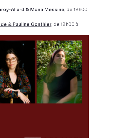
broy-Allard & Mona Messine
, de 18h00
de & Pauline Gonthier
, de 18h00 à