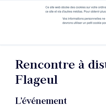
Ce site web stocke des cookies sur votre ordina
Je participe à une session d’information
ce site et via d'autres médias. Pour obtenir plus
Vos informations personnelles ne f
devrons utiliser un petit cookie 
Ateliers
Vot
Rencontre à dis
Flageul
L’événement