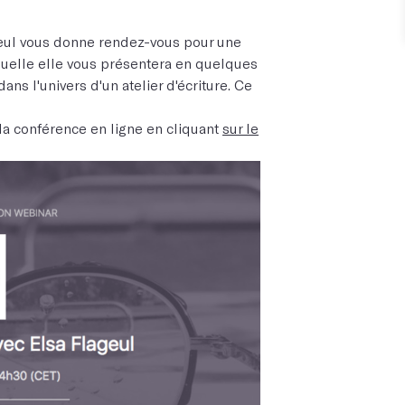
ageul vous donne rendez-vous pour une
laquelle elle vous présentera en quelques
ns l'univers d'un atelier d'écriture. Ce
à la conférence en ligne en cliquant
sur le