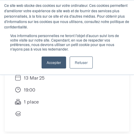
Ce site web stocke des cookies sur votre ordinateur. Ces cookies permettent
d'améliorer votre expérience de site web et de fournir des services plus
personnalisés, à la fois sur ce site et via d'autres médias. Pour obtenir plus
d'informations sur les cookies que nous utilisons, consultez notre politique de
Poetry club du
confidentialité.
Vos informations personnelles ne feront l'objet d'aucun suivi lors de
votre visite sur notre site. Cependant, en vue de respecter vos
13/03/2025
préférences, nous devrons utiliser un petit cookie pour que nous
n'ayons pas à vous les redemander.
Accepter
Refuser
13 Mar 25
19:00
1 place